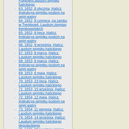
Fragment laudum sejmiku
halickiego
63. 1652, 8 stycznia, Halicz.
Instrukcya sejmiku postom na
sejm walny
64. 1652, 8 czerwca, na zamku
w Trembowli. Laudum ziemian
trembowelskich
65. 1652, 8 lipca, Halicz.
Instrukcya sejmiku posłom na
sejm walny
66. 1652, 9 września, Halicz.
Laudum sejmiku halickiego
67. 1653, 8 marca, Halicz.
Laudum sejmiku halickiego
68. 1653, 8 marca, Halicz.
Instrukcya sejmiku posłom na
sejm walny
69. 1653, 6 maja, Halicz.
Laudum sejmiku halickiego
70. 1653, 23 lipca, Halicz.
Laudum sejmiku halickiego
71. 1653, 15 września, Halicz.
Laudum sejmiku halickiego
72. 1654, 12 maja, Halicz.
Instrukcya sejmiku posłom na
sejm walny
73. 1654, 11 sierpnia, Halicz.
Laudum sejmiku halickiego
74. 1654, 14 września, Halicz.
Laudum sejmiku halickiego
deputackiego