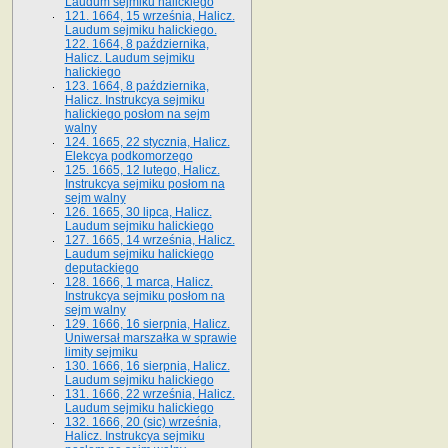
Laudum sejmiku halickiego
121. 1664, 15 września, Halicz.
Laudum sejmiku halickiego.
122. 1664, 8 października,
Halicz. Laudum sejmiku
halickiego
123. 1664, 8 października,
Halicz. Instrukcya sejmiku
halickiego posłom na sejm
walny
124. 1665, 22 stycznia, Halicz.
Elekcya podkomorzego
125. 1665, 12 lutego, Halicz.
Instrukcya sejmiku posłom na
sejm walny
126. 1665, 30 lipca, Halicz.
Laudum sejmiku halickiego
127. 1665, 14 września, Halicz.
Laudum sejmiku halickiego
deputackiego
128. 1666, 1 marca, Halicz.
Instrukcya sejmiku posłom na
sejm walny
129. 1666, 16 sierpnia, Halicz.
Uniwersał marszałka w sprawie
limity sejmiku
130. 1666, 16 sierpnia, Halicz.
Laudum sejmiku halickiego
131. 1666, 22 września, Halicz.
Laudum sejmiku halickiego
132. 1666, 20 (sic) września,
Halicz. Instrukcya sejmiku