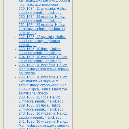
Kwit marszałka sejmiku z poboru
i administracyi rogowego
229. 1684, 11 września, Halicz.
Laudum sejmiku halickiego
230. 1684, 29 grudnia, Halicz.
Laudum sejmiku halickiego
231. 1684, 29 grudnia, Halicz.
Instrukcya sejmiku posłom nu
sejm walny
232. 1685, 12 stycznia, Halicz.
Laudum elekcyjne pisarza
ziemskiego
233. 1685, 10 lipca, Halicz.
Laudum sejmiku halickiego
234. 1685, 10 września, Halicz.
Laudum sejmiku halickiego
235. 1685, 10 września, Halicz.
Manifestacya marszałka sejmiku
halickiego
236. 1685, 10 września, Halicz.
Kwit marszałka sejmiku z
administracyi czopowego. 237.
1686, 4 lipca, Halicz. Limitacya
sejmiku halickiego
238. 1686, 11 lipca, Halicz.
Limitacya sejmiku halickiego.
239. 1686, 23 lipca, Halicz.
Limitacya sejmiku halickiego
240. 1686, 10 września, Halicz.
Laudum sejmiku halickiego
241. 1686, 30 września, Halicz.
Manifestacya marszałka sejmiku