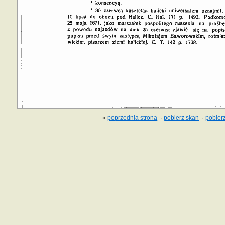
«
poprzednia strona
·
pobierz skan
·
pobierz