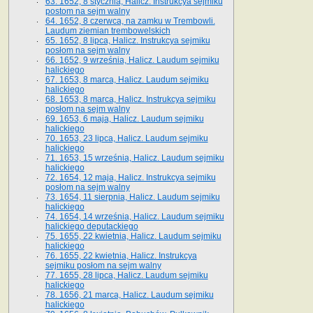
63. 1652, 8 stycznia, Halicz. Instrukcya sejmiku
postom na sejm walny
64. 1652, 8 czerwca, na zamku w Trembowli.
Laudum ziemian trembowelskich
65. 1652, 8 lipca, Halicz. Instrukcya sejmiku
posłom na sejm walny
66. 1652, 9 września, Halicz. Laudum sejmiku
halickiego
67. 1653, 8 marca, Halicz. Laudum sejmiku
halickiego
68. 1653, 8 marca, Halicz. Instrukcya sejmiku
posłom na sejm walny
69. 1653, 6 maja, Halicz. Laudum sejmiku
halickiego
70. 1653, 23 lipca, Halicz. Laudum sejmiku
halickiego
71. 1653, 15 września, Halicz. Laudum sejmiku
halickiego
72. 1654, 12 maja, Halicz. Instrukcya sejmiku
posłom na sejm walny
73. 1654, 11 sierpnia, Halicz. Laudum sejmiku
halickiego
74. 1654, 14 września, Halicz. Laudum sejmiku
halickiego deputackiego
75. 1655, 22 kwietnia, Halicz. Laudum sejmiku
halickiego
76. 1655, 22 kwietnia, Halicz. Instrukcya
sejmiku posłom na sejm walny
77. 1655, 28 lipca, Halicz. Laudum sejmiku
halickiego
78. 1656, 21 marca, Halicz. Laudum sejmiku
halickiego