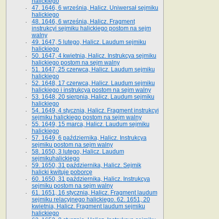
halickiego
47. 1646, 6 września, Halicz. Uniwersał sejmiku
halickiego
48. 1646, 6 września, Halicz. Fragment
instrukcyi sejmiku halickiego postom na sejm
walny
49. 1647, 5 lutego, Halicz. Laudum sejmiku
halickiego
50. 1647, 4 kwietnia, Halicz. Instrukcya sejmiku
halickiego postom na sejm walny
51. 1647, 25 czerwca, Halicz. Laudum sejmiku
halickiego
52. 1648, 17 czerwca, Halicz. Laudum sejmiku
halickiego i instrukcya postom na sejm walny
53. 1648, 20 sierpnia, Halicz. Laudum sejmiku
halickiego
54. 1649, 4 stycznia, Halicz. Fragment instrukcyi
sejmiku halickiego postom na sejm walny
55. 1649, 15 marca, Halicz. Laudum sejmiku
halickiego
57. 1649, 6 października, Halicz. Instrukcya
sejmiku postom na sejm walny
58. 1650, 3 lutego, Halicz. Laudum
sejmikuhalickiego
59. 1650, 31 października, Halicz. Sejmik
halicki kwituje poborcę
60. 1650, 31 października, Halicz. Instrukcya
sejmiku postom na sejm walny
61. 1651, 16 stycznia, Halicz. Fragment laudum
sejmiku relacyjnego halickiego. 62. 1651, 20
kwietnia, Halicz. Fragment laudum sejmiku
halickiego