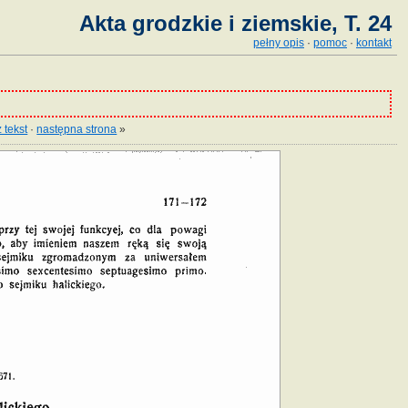
Akta grodzkie i ziemskie, T. 24
pełny opis
·
pomoc
·
kontakt
 tekst
·
następna strona
»