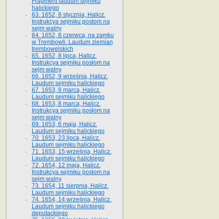
Fragment laudum sejmiku
halickiego
63. 1652, 8 stycznia, Halicz.
Instrukcya sejmiku postom na
sejm walny
64. 1652, 8 czerwca, na zamku
w Trembowli. Laudum ziemian
trembowelskich
65. 1652, 8 lipca, Halicz.
Instrukcya sejmiku posłom na
sejm walny
66. 1652, 9 września, Halicz.
Laudum sejmiku halickiego
67. 1653, 8 marca, Halicz.
Laudum sejmiku halickiego
68. 1653, 8 marca, Halicz.
Instrukcya sejmiku posłom na
sejm walny
69. 1653, 6 maja, Halicz.
Laudum sejmiku halickiego
70. 1653, 23 lipca, Halicz.
Laudum sejmiku halickiego
71. 1653, 15 września, Halicz.
Laudum sejmiku halickiego
72. 1654, 12 maja, Halicz.
Instrukcya sejmiku posłom na
sejm walny
73. 1654, 11 sierpnia, Halicz.
Laudum sejmiku halickiego
74. 1654, 14 września, Halicz.
Laudum sejmiku halickiego
deputackiego