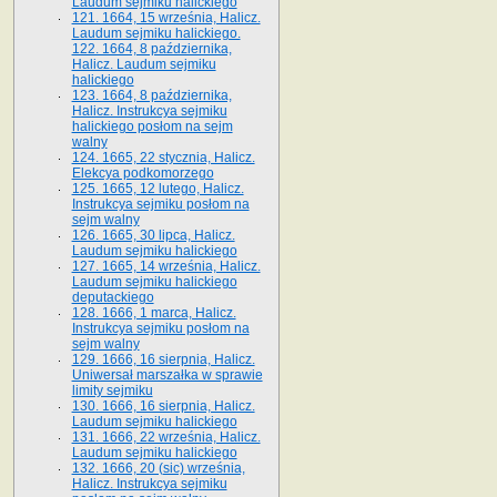
Laudum sejmiku halickiego
121. 1664, 15 września, Halicz.
Laudum sejmiku halickiego.
122. 1664, 8 października,
Halicz. Laudum sejmiku
halickiego
123. 1664, 8 października,
Halicz. Instrukcya sejmiku
halickiego posłom na sejm
walny
124. 1665, 22 stycznia, Halicz.
Elekcya podkomorzego
125. 1665, 12 lutego, Halicz.
Instrukcya sejmiku posłom na
sejm walny
126. 1665, 30 lipca, Halicz.
Laudum sejmiku halickiego
127. 1665, 14 września, Halicz.
Laudum sejmiku halickiego
deputackiego
128. 1666, 1 marca, Halicz.
Instrukcya sejmiku posłom na
sejm walny
129. 1666, 16 sierpnia, Halicz.
Uniwersał marszałka w sprawie
limity sejmiku
130. 1666, 16 sierpnia, Halicz.
Laudum sejmiku halickiego
131. 1666, 22 września, Halicz.
Laudum sejmiku halickiego
132. 1666, 20 (sic) września,
Halicz. Instrukcya sejmiku