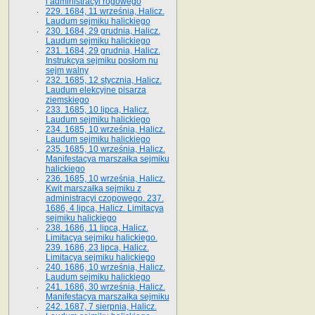
i administracyi rogowego
229. 1684, 11 września, Halicz.
Laudum sejmiku halickiego
230. 1684, 29 grudnia, Halicz.
Laudum sejmiku halickiego
231. 1684, 29 grudnia, Halicz.
Instrukcya sejmiku posłom nu
sejm walny
232. 1685, 12 stycznia, Halicz.
Laudum elekcyjne pisarza
ziemskiego
233. 1685, 10 lipca, Halicz.
Laudum sejmiku halickiego
234. 1685, 10 września, Halicz.
Laudum sejmiku halickiego
235. 1685, 10 września, Halicz.
Manifestacya marszałka sejmiku
halickiego
236. 1685, 10 września, Halicz.
Kwit marszałka sejmiku z
administracyi czopowego. 237.
1686, 4 lipca, Halicz. Limitacya
sejmiku halickiego
238. 1686, 11 lipca, Halicz.
Limitacya sejmiku halickiego.
239. 1686, 23 lipca, Halicz.
Limitacya sejmiku halickiego
240. 1686, 10 września, Halicz.
Laudum sejmiku halickiego
241. 1686, 30 września, Halicz.
Manifestacya marszałka sejmiku
242. 1687, 7 sierpnia, Halicz.