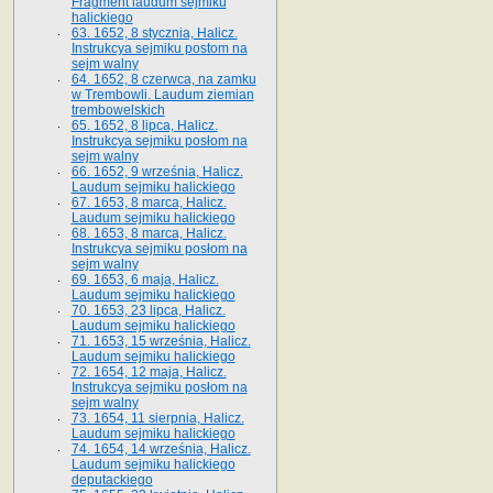
Fragment laudum sejmiku
halickiego
63. 1652, 8 stycznia, Halicz.
Instrukcya sejmiku postom na
sejm walny
64. 1652, 8 czerwca, na zamku
w Trembowli. Laudum ziemian
trembowelskich
65. 1652, 8 lipca, Halicz.
Instrukcya sejmiku posłom na
sejm walny
66. 1652, 9 września, Halicz.
Laudum sejmiku halickiego
67. 1653, 8 marca, Halicz.
Laudum sejmiku halickiego
68. 1653, 8 marca, Halicz.
Instrukcya sejmiku posłom na
sejm walny
69. 1653, 6 maja, Halicz.
Laudum sejmiku halickiego
70. 1653, 23 lipca, Halicz.
Laudum sejmiku halickiego
71. 1653, 15 września, Halicz.
Laudum sejmiku halickiego
72. 1654, 12 maja, Halicz.
Instrukcya sejmiku posłom na
sejm walny
73. 1654, 11 sierpnia, Halicz.
Laudum sejmiku halickiego
74. 1654, 14 września, Halicz.
Laudum sejmiku halickiego
deputackiego