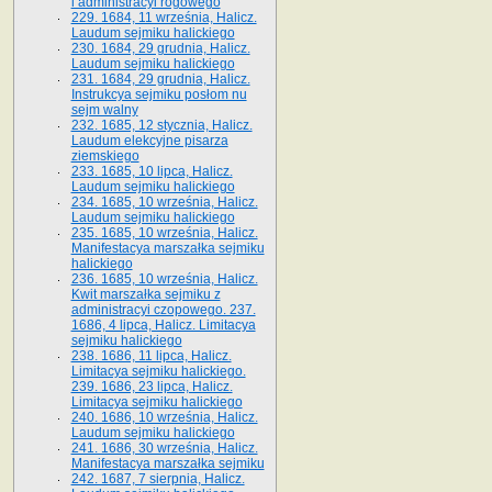
i administracyi rogowego
229. 1684, 11 września, Halicz.
Laudum sejmiku halickiego
230. 1684, 29 grudnia, Halicz.
Laudum sejmiku halickiego
231. 1684, 29 grudnia, Halicz.
Instrukcya sejmiku posłom nu
sejm walny
232. 1685, 12 stycznia, Halicz.
Laudum elekcyjne pisarza
ziemskiego
233. 1685, 10 lipca, Halicz.
Laudum sejmiku halickiego
234. 1685, 10 września, Halicz.
Laudum sejmiku halickiego
235. 1685, 10 września, Halicz.
Manifestacya marszałka sejmiku
halickiego
236. 1685, 10 września, Halicz.
Kwit marszałka sejmiku z
administracyi czopowego. 237.
1686, 4 lipca, Halicz. Limitacya
sejmiku halickiego
238. 1686, 11 lipca, Halicz.
Limitacya sejmiku halickiego.
239. 1686, 23 lipca, Halicz.
Limitacya sejmiku halickiego
240. 1686, 10 września, Halicz.
Laudum sejmiku halickiego
241. 1686, 30 września, Halicz.
Manifestacya marszałka sejmiku
242. 1687, 7 sierpnia, Halicz.