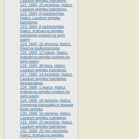
Laudum sejmiku halickiego
121. 1664, 15 września, Halicz.
Laudum sejmiku halickiego.
122. 1664, 8 października,
Halicz. Laudum sejmiku
halickiego
123. 1664, 8 października,
Halicz. Instrukcya sejmiku
halickiego posłom na sejm
walny
124. 1665, 22 stycznia, Halicz.
Elekcya podkomorzego
125. 1665, 12 lutego, Halicz.
Instrukcya sejmiku posłom na
sejm walny
126. 1665, 30 lipca, Halicz.
Laudum sejmiku halickiego
127. 1665, 14 września, Halicz.
Laudum sejmiku halickiego
deputackiego
128. 1666, 1 marca, Halicz.
Instrukcya sejmiku posłom na
sejm walny
129. 1666, 16 sierpnia, Halicz.
Uniwersał marszałka w sprawie
limity sejmiku
130. 1666, 16 sierpnia, Halicz.
Laudum sejmiku halickiego
131. 1666, 22 września, Halicz.
Laudum sejmiku halickiego
132. 1666, 20 (sic) września,
Halicz. Instrukcya sejmiku