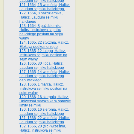
Laudum sejmiku halickiego
121. 1664, 15 września, Halicz.
Laudum sejmiku halickiego.
122. 1664, 8 października,
Halicz. Laudum sejmiku
halickiego
123. 1664, 8 października,
Halicz. Instrukcya sejmiku
halickiego posłom na sejm
walny
124. 1665, 22 stycznia, Halicz.
Elekcya podkomorzego
125. 1665, 12 lutego, Halicz.
Instrukcya sejmiku posłom na
sejm walny
126. 1665, 30 lipca, Halicz.
Laudum sejmiku halickiego
127. 1665, 14 września, Halicz.
Laudum sejmiku halickiego
deputackiego
128. 1666, 1 marca, Halicz.
Instrukcya sejmiku posłom na
sejm walny
129. 1666, 16 sierpnia, Halicz.
Uniwersał marszałka w sprawie
limity sejmiku
130. 1666, 16 sierpnia, Halicz.
Laudum sejmiku halickiego
131. 1666, 22 września, Halicz.
Laudum sejmiku halickiego
132. 1666, 20 (sic) września,
Halicz. Instrukcya sejmiku