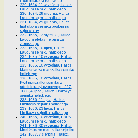
i administracyi rogowego
229. 1684, 11 września, Halicz.
Laudum sejmiku halickiego
230. 1684, 29 grudnia, Halicz.
Laudum sejmiku halickiego
231. 1684, 29 grudnia, Halicz.
Instrukcya sejmiku posłom nu
sejm walny
232. 1685, 12 stycznia, Halicz.
Laudum elekcyjne pisarza
ziemskiego
233. 1685, 10 lipca, Halicz.
Laudum sejmiku halickiego
234. 1685, 10 września, Halicz.
Laudum sejmiku halickiego
235. 1685, 10 września, Halicz.
Manifestacya marszałka sejmiku
halickiego
236. 1685, 10 września, Halicz.
Kwit marszałka sejmiku z
administracyi czopowego. 237.
1686, 4 lipca, Halicz. Limitacya
sejmiku halickiego
238. 1686, 11 lipca, Halicz.
Limitacya sejmiku halickiego.
239. 1686, 23 lipca, Halicz.
Limitacya sejmiku halickiego
240. 1686, 10 września, Halicz.
Laudum sejmiku halickiego
241. 1686, 30 września, Halicz.
Manifestacya marszałka sejmiku
242. 1687, 7 sierpnia, Halicz.