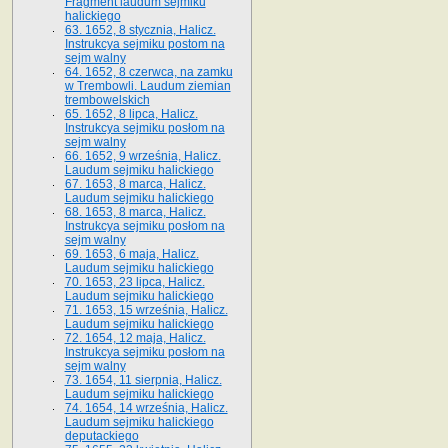
Fragment laudum sejmiku
halickiego
63. 1652, 8 stycznia, Halicz.
Instrukcya sejmiku postom na
sejm walny
64. 1652, 8 czerwca, na zamku
w Trembowli. Laudum ziemian
trembowelskich
65. 1652, 8 lipca, Halicz.
Instrukcya sejmiku posłom na
sejm walny
66. 1652, 9 września, Halicz.
Laudum sejmiku halickiego
67. 1653, 8 marca, Halicz.
Laudum sejmiku halickiego
68. 1653, 8 marca, Halicz.
Instrukcya sejmiku posłom na
sejm walny
69. 1653, 6 maja, Halicz.
Laudum sejmiku halickiego
70. 1653, 23 lipca, Halicz.
Laudum sejmiku halickiego
71. 1653, 15 września, Halicz.
Laudum sejmiku halickiego
72. 1654, 12 maja, Halicz.
Instrukcya sejmiku posłom na
sejm walny
73. 1654, 11 sierpnia, Halicz.
Laudum sejmiku halickiego
74. 1654, 14 września, Halicz.
Laudum sejmiku halickiego
deputackiego