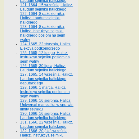
Laudum sejmiku halickiego
121. 1664, 15 września, Halicz.
Laudum sejmiku halickiego.
122. 1664, 8 października,
Halicz. Laudum sejmiku
halickiego
123. 1664, 8 października,
Halicz. Instrukcya sejmiku
halickiego posłom na sejm
walny
124. 1665, 22 stycznia, Halicz.
Elekcya podkomorzego
125. 1665, 12 lutego, Halicz.
Instrukcya sejmiku posłom na
sejm walny
126. 1665, 30 lipca, Halicz.
Laudum sejmiku halickiego
127. 1665, 14 września, Halicz.
Laudum sejmiku halickiego
deputackiego
128. 1666, 1 marca, Halicz.
Instrukcya sejmiku posłom na
sejm walny
129. 1666, 16 sierpnia, Halicz.
Uniwersał marszałka w sprawie
limity sejmiku
130. 1666, 16 sierpnia, Halicz.
Laudum sejmiku halickiego
131. 1666, 22 września, Halicz.
Laudum sejmiku halickiego
132. 1666, 20 (sic) września,
Halicz. Instrukcya sejmiku