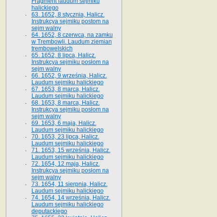
Fragment laudum sejmiku
halickiego
63. 1652, 8 stycznia, Halicz.
Instrukcya sejmiku postom na
sejm walny
64. 1652, 8 czerwca, na zamku
w Trembowli. Laudum ziemian
trembowelskich
65. 1652, 8 lipca, Halicz.
Instrukcya sejmiku posłom na
sejm walny
66. 1652, 9 września, Halicz.
Laudum sejmiku halickiego
67. 1653, 8 marca, Halicz.
Laudum sejmiku halickiego
68. 1653, 8 marca, Halicz.
Instrukcya sejmiku posłom na
sejm walny
69. 1653, 6 maja, Halicz.
Laudum sejmiku halickiego
70. 1653, 23 lipca, Halicz.
Laudum sejmiku halickiego
71. 1653, 15 września, Halicz.
Laudum sejmiku halickiego
72. 1654, 12 maja, Halicz.
Instrukcya sejmiku posłom na
sejm walny
73. 1654, 11 sierpnia, Halicz.
Laudum sejmiku halickiego
74. 1654, 14 września, Halicz.
Laudum sejmiku halickiego
deputackiego