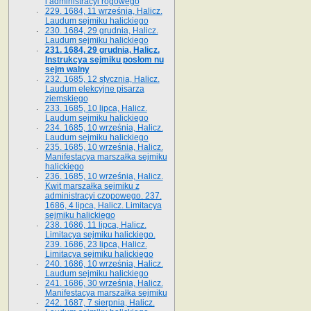
i administracyi rogowego
229. 1684, 11 września, Halicz.
Laudum sejmiku halickiego
230. 1684, 29 grudnia, Halicz.
Laudum sejmiku halickiego
231. 1684, 29 grudnia, Halicz.
Instrukcya sejmiku posłom nu
sejm walny
232. 1685, 12 stycznia, Halicz.
Laudum elekcyjne pisarza
ziemskiego
233. 1685, 10 lipca, Halicz.
Laudum sejmiku halickiego
234. 1685, 10 września, Halicz.
Laudum sejmiku halickiego
235. 1685, 10 września, Halicz.
Manifestacya marszałka sejmiku
halickiego
236. 1685, 10 września, Halicz.
Kwit marszałka sejmiku z
administracyi czopowego. 237.
1686, 4 lipca, Halicz. Limitacya
sejmiku halickiego
238. 1686, 11 lipca, Halicz.
Limitacya sejmiku halickiego.
239. 1686, 23 lipca, Halicz.
Limitacya sejmiku halickiego
240. 1686, 10 września, Halicz.
Laudum sejmiku halickiego
241. 1686, 30 września, Halicz.
Manifestacya marszałka sejmiku
242. 1687, 7 sierpnia, Halicz.