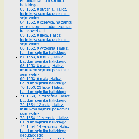
Fragment laudum sejmiku
halickiego
63. 1652, 8 stycznia, Halicz.
Instrukcya sejmiku postom na
sejm walny
64. 1652, 8 czerwca, na zamku
w Trembowli. Laudum ziemian
trembowelskich
65. 1652, 8 lipca, Halicz.
Instrukcya sejmiku posłom na
sejm walny
66. 1652, 9 września, Halicz.
Laudum sejmiku halickiego
67. 1653, 8 marca, Halicz.
Laudum sejmiku halickiego
68. 1653, 8 marca, Halicz.
Instrukcya sejmiku posłom na
sejm walny
69. 1653, 6 maja, Halicz.
Laudum sejmiku halickiego
70. 1653, 23 lipca, Halicz.
Laudum sejmiku halickiego
71. 1653, 15 września, Halicz.
Laudum sejmiku halickiego
72. 1654, 12 maja, Halicz.
Instrukcya sejmiku posłom na
sejm walny
73. 1654, 11 sierpnia, Halicz.
Laudum sejmiku halickiego
74. 1654, 14 września, Halicz.
Laudum sejmiku halickiego
deputackiego