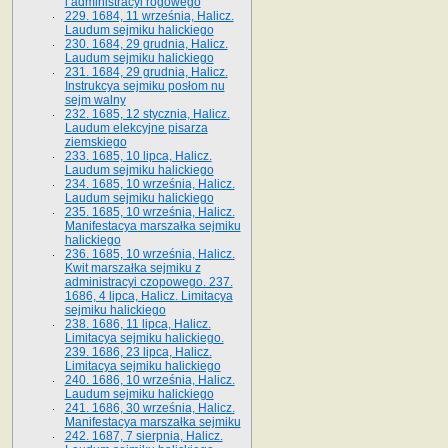
i administracyi rogowego
229. 1684, 11 września, Halicz.
Laudum sejmiku halickiego
230. 1684, 29 grudnia, Halicz.
Laudum sejmiku halickiego
231. 1684, 29 grudnia, Halicz.
Instrukcya sejmiku posłom nu
sejm walny
232. 1685, 12 stycznia, Halicz.
Laudum elekcyjne pisarza
ziemskiego
233. 1685, 10 lipca, Halicz.
Laudum sejmiku halickiego
234. 1685, 10 września, Halicz.
Laudum sejmiku halickiego
235. 1685, 10 września, Halicz.
Manifestacya marszałka sejmiku
halickiego
236. 1685, 10 września, Halicz.
Kwit marszałka sejmiku z
administracyi czopowego. 237.
1686, 4 lipca, Halicz. Limitacya
sejmiku halickiego
238. 1686, 11 lipca, Halicz.
Limitacya sejmiku halickiego.
239. 1686, 23 lipca, Halicz.
Limitacya sejmiku halickiego
240. 1686, 10 września, Halicz.
Laudum sejmiku halickiego
241. 1686, 30 września, Halicz.
Manifestacya marszałka sejmiku
242. 1687, 7 sierpnia, Halicz.