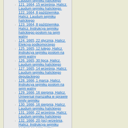
Laudum sejmiku halickiego
121. 1664, 15 września, Halicz.
Laudum sejmiku halickiego.
122. 1664, 8 października,
Halicz. Laudum sejmiku
halickiego
123. 1664, 8 października,
Halicz. Instrukcya sejmiku
halickiego posłom na sejm
walny
124. 1665, 22 stycznia, Halicz.
Elekcya podkomorzego
125. 1665, 12 lutego, Halicz.
Instrukcya sejmiku posłom na
sejm walny
126. 1665, 30 lipca, Halicz.
Laudum sejmiku halickiego
127. 1665, 14 września, Halicz.
Laudum sejmiku halickiego
deputackiego
128. 1666, 1 marca, Halicz.
Instrukcya sejmiku posłom na
sejm walny
129. 1666, 16 sierpnia, Halicz.
Uniwersał marszałka w sprawie
limity sejmiku
130. 1666, 16 sierpnia, Halicz.
Laudum sejmiku halickiego
131. 1666, 22 września, Halicz.
Laudum sejmiku halickiego
132. 1666, 20 (sic) września,
Halicz. Instrukcya sejmiku