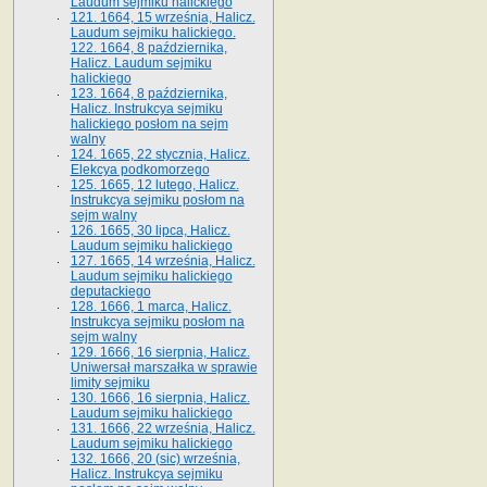
Laudum sejmiku halickiego
121. 1664, 15 września, Halicz.
Laudum sejmiku halickiego.
122. 1664, 8 października,
Halicz. Laudum sejmiku
halickiego
123. 1664, 8 października,
Halicz. Instrukcya sejmiku
halickiego posłom na sejm
walny
124. 1665, 22 stycznia, Halicz.
Elekcya podkomorzego
125. 1665, 12 lutego, Halicz.
Instrukcya sejmiku posłom na
sejm walny
126. 1665, 30 lipca, Halicz.
Laudum sejmiku halickiego
127. 1665, 14 września, Halicz.
Laudum sejmiku halickiego
deputackiego
128. 1666, 1 marca, Halicz.
Instrukcya sejmiku posłom na
sejm walny
129. 1666, 16 sierpnia, Halicz.
Uniwersał marszałka w sprawie
limity sejmiku
130. 1666, 16 sierpnia, Halicz.
Laudum sejmiku halickiego
131. 1666, 22 września, Halicz.
Laudum sejmiku halickiego
132. 1666, 20 (sic) września,
Halicz. Instrukcya sejmiku