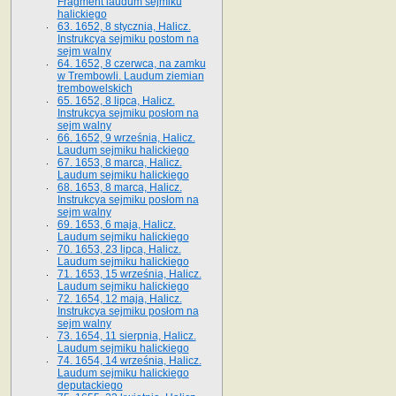
Fragment laudum sejmiku
halickiego
63. 1652, 8 stycznia, Halicz.
Instrukcya sejmiku postom na
sejm walny
64. 1652, 8 czerwca, na zamku
w Trembowli. Laudum ziemian
trembowelskich
65. 1652, 8 lipca, Halicz.
Instrukcya sejmiku posłom na
sejm walny
66. 1652, 9 września, Halicz.
Laudum sejmiku halickiego
67. 1653, 8 marca, Halicz.
Laudum sejmiku halickiego
68. 1653, 8 marca, Halicz.
Instrukcya sejmiku posłom na
sejm walny
69. 1653, 6 maja, Halicz.
Laudum sejmiku halickiego
70. 1653, 23 lipca, Halicz.
Laudum sejmiku halickiego
71. 1653, 15 września, Halicz.
Laudum sejmiku halickiego
72. 1654, 12 maja, Halicz.
Instrukcya sejmiku posłom na
sejm walny
73. 1654, 11 sierpnia, Halicz.
Laudum sejmiku halickiego
74. 1654, 14 września, Halicz.
Laudum sejmiku halickiego
deputackiego