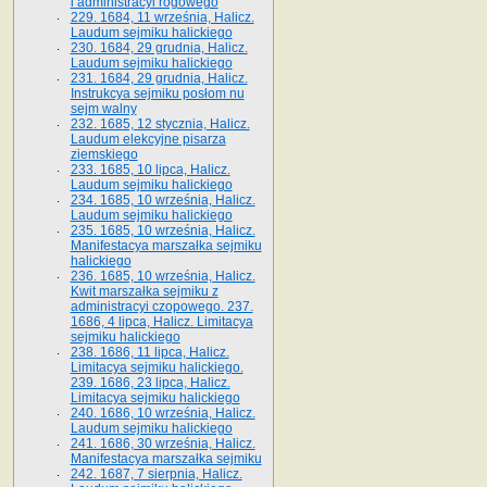
i administracyi rogowego
229. 1684, 11 września, Halicz.
Laudum sejmiku halickiego
230. 1684, 29 grudnia, Halicz.
Laudum sejmiku halickiego
231. 1684, 29 grudnia, Halicz.
Instrukcya sejmiku posłom nu
sejm walny
232. 1685, 12 stycznia, Halicz.
Laudum elekcyjne pisarza
ziemskiego
233. 1685, 10 lipca, Halicz.
Laudum sejmiku halickiego
234. 1685, 10 września, Halicz.
Laudum sejmiku halickiego
235. 1685, 10 września, Halicz.
Manifestacya marszałka sejmiku
halickiego
236. 1685, 10 września, Halicz.
Kwit marszałka sejmiku z
administracyi czopowego. 237.
1686, 4 lipca, Halicz. Limitacya
sejmiku halickiego
238. 1686, 11 lipca, Halicz.
Limitacya sejmiku halickiego.
239. 1686, 23 lipca, Halicz.
Limitacya sejmiku halickiego
240. 1686, 10 września, Halicz.
Laudum sejmiku halickiego
241. 1686, 30 września, Halicz.
Manifestacya marszałka sejmiku
242. 1687, 7 sierpnia, Halicz.