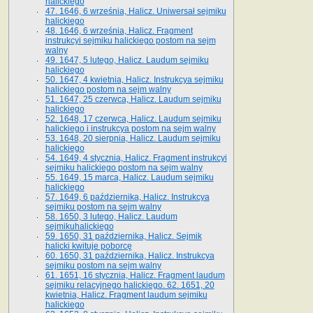
halickiego
47. 1646, 6 września, Halicz. Uniwersał sejmiku
halickiego
48. 1646, 6 września, Halicz. Fragment
instrukcyi sejmiku halickiego postom na sejm
walny
49. 1647, 5 lutego, Halicz. Laudum sejmiku
halickiego
50. 1647, 4 kwietnia, Halicz. Instrukcya sejmiku
halickiego postom na sejm walny
51. 1647, 25 czerwca, Halicz. Laudum sejmiku
halickiego
52. 1648, 17 czerwca, Halicz. Laudum sejmiku
halickiego i instrukcya postom na sejm walny
53. 1648, 20 sierpnia, Halicz. Laudum sejmiku
halickiego
54. 1649, 4 stycznia, Halicz. Fragment instrukcyi
sejmiku halickiego postom na sejm walny
55. 1649, 15 marca, Halicz. Laudum sejmiku
halickiego
57. 1649, 6 października, Halicz. Instrukcya
sejmiku postom na sejm walny
58. 1650, 3 lutego, Halicz. Laudum
sejmikuhalickiego
59. 1650, 31 października, Halicz. Sejmik
halicki kwituje poborcę
60. 1650, 31 października, Halicz. Instrukcya
sejmiku postom na sejm walny
61. 1651, 16 stycznia, Halicz. Fragment laudum
sejmiku relacyjnego halickiego. 62. 1651, 20
kwietnia, Halicz. Fragment laudum sejmiku
halickiego