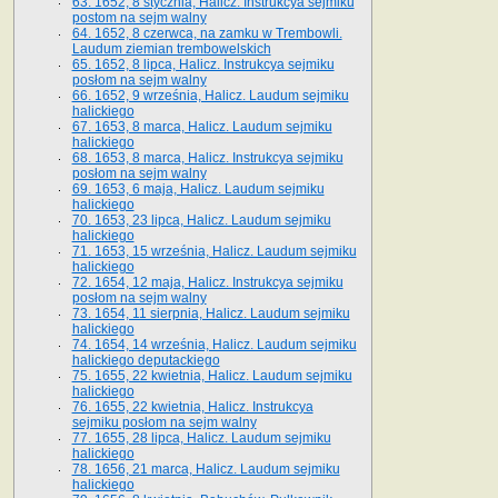
63. 1652, 8 stycznia, Halicz. Instrukcya sejmiku
postom na sejm walny
64. 1652, 8 czerwca, na zamku w Trembowli.
Laudum ziemian trembowelskich
65. 1652, 8 lipca, Halicz. Instrukcya sejmiku
posłom na sejm walny
66. 1652, 9 września, Halicz. Laudum sejmiku
halickiego
67. 1653, 8 marca, Halicz. Laudum sejmiku
halickiego
68. 1653, 8 marca, Halicz. Instrukcya sejmiku
posłom na sejm walny
69. 1653, 6 maja, Halicz. Laudum sejmiku
halickiego
70. 1653, 23 lipca, Halicz. Laudum sejmiku
halickiego
71. 1653, 15 września, Halicz. Laudum sejmiku
halickiego
72. 1654, 12 maja, Halicz. Instrukcya sejmiku
posłom na sejm walny
73. 1654, 11 sierpnia, Halicz. Laudum sejmiku
halickiego
74. 1654, 14 września, Halicz. Laudum sejmiku
halickiego deputackiego
75. 1655, 22 kwietnia, Halicz. Laudum sejmiku
halickiego
76. 1655, 22 kwietnia, Halicz. Instrukcya
sejmiku posłom na sejm walny
77. 1655, 28 lipca, Halicz. Laudum sejmiku
halickiego
78. 1656, 21 marca, Halicz. Laudum sejmiku
halickiego