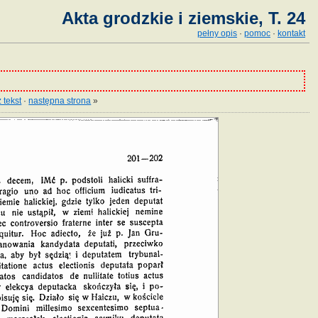
Akta grodzkie i ziemskie, T. 24
pełny opis
·
pomoc
·
kontakt
 tekst
·
następna strona
»