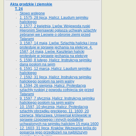
Akta grodzkie i ziemskie
T. 24
Słowo wstępne
1. 1575, 28 lipca, Halicz. Laudum sejmiku
halickiego
2. 1577, 2 kwietnia, Lwów. Wojewoda ruski
Hieronim Sieniawski ogłasza uchwały szlachty
zebranej we Lwowie o obronie ziemi przed
Tatarami
3. 1587, 14 maja, Lwów. Szlachta halicka i inna
protestuje w sprawie jechania na elekcyę. 4.
1587, 14 maja, Lwów. Kasztelan halicki
protestuje w sprawie jechania na elekcyę
5. 1590, 8 lutego, Halicz. Instrukcya sejmiku
dana posłom na sejm
6. 1591, 12 marca, Halicz. Laudum sejmiku
halickiego
7. 1592, 31 lipca, Halicz. Instrukcya sejmiku
halickiego posłom na sejm walny
8. 1594, 26 sierpnia, Halicz. Protestacya
szlachty ruskiej z powodu cofnięcia się przed
Tatarami
9. 1597, 7 stycznia, Halicz. Instrukcya sejmiku
halickiego posłom na sejm walny
10. 1597, 10 stycznia, Halicz. Protestacya
szlachty obrządku greckiego. 11. 1600, 20
czerwca, Warszawa. Uniwersał królewski w
sprawie czopowego i innych podatków
uchwalonych na sejmiku halickim 15 maja 1600
12. 1603, 31 lipca, Kraków. Wezwanie króla do
poparcia jego przedłożeń na najbliższym