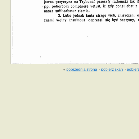
«
poprzednia strona
·
pobierz skan
·
pobierz