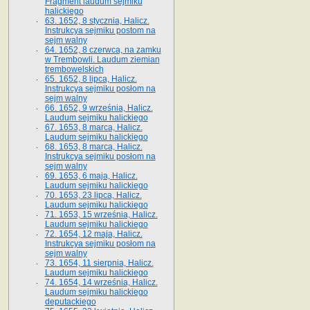
Fragment laudum sejmiku
halickiego
63. 1652, 8 stycznia, Halicz.
Instrukcya sejmiku postom na
sejm walny
64. 1652, 8 czerwca, na zamku
w Trembowli. Laudum ziemian
trembowelskich
65. 1652, 8 lipca, Halicz.
Instrukcya sejmiku posłom na
sejm walny
66. 1652, 9 września, Halicz.
Laudum sejmiku halickiego
67. 1653, 8 marca, Halicz.
Laudum sejmiku halickiego
68. 1653, 8 marca, Halicz.
Instrukcya sejmiku posłom na
sejm walny
69. 1653, 6 maja, Halicz.
Laudum sejmiku halickiego
70. 1653, 23 lipca, Halicz.
Laudum sejmiku halickiego
71. 1653, 15 września, Halicz.
Laudum sejmiku halickiego
72. 1654, 12 maja, Halicz.
Instrukcya sejmiku posłom na
sejm walny
73. 1654, 11 sierpnia, Halicz.
Laudum sejmiku halickiego
74. 1654, 14 września, Halicz.
Laudum sejmiku halickiego
deputackiego