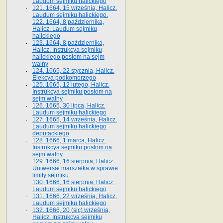
Laudum sejmiku halickiego
121. 1664, 15 września, Halicz.
Laudum sejmiku halickiego.
122. 1664, 8 października,
Halicz. Laudum sejmiku
halickiego
123. 1664, 8 października,
Halicz. Instrukcya sejmiku
halickiego posłom na sejm
walny
124. 1665, 22 stycznia, Halicz.
Elekcya podkomorzego
125. 1665, 12 lutego, Halicz.
Instrukcya sejmiku posłom na
sejm walny
126. 1665, 30 lipca, Halicz.
Laudum sejmiku halickiego
127. 1665, 14 września, Halicz.
Laudum sejmiku halickiego
deputackiego
128. 1666, 1 marca, Halicz.
Instrukcya sejmiku posłom na
sejm walny
129. 1666, 16 sierpnia, Halicz.
Uniwersał marszałka w sprawie
limity sejmiku
130. 1666, 16 sierpnia, Halicz.
Laudum sejmiku halickiego
131. 1666, 22 września, Halicz.
Laudum sejmiku halickiego
132. 1666, 20 (sic) września,
Halicz. Instrukcya sejmiku