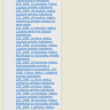
i administracyi rogowego
229. 1684, 11 września, Halicz.
Laudum sejmiku halickiego
230. 1684, 29 grudnia, Halicz.
Laudum sejmiku halickiego
231. 1684, 29 grudnia, Halicz.
Instrukcya sejmiku posłom nu
sejm walny
232. 1685, 12 stycznia, Halicz.
Laudum elekcyjne pisarza
ziemskiego
233. 1685, 10 lipca, Halicz.
Laudum sejmiku halickiego
234. 1685, 10 września, Halicz.
Laudum sejmiku halickiego
235. 1685, 10 września, Halicz.
Manifestacya marszałka sejmiku
halickiego
236. 1685, 10 września, Halicz.
Kwit marszałka sejmiku z
administracyi czopowego. 237.
1686, 4 lipca, Halicz. Limitacya
sejmiku halickiego
238. 1686, 11 lipca, Halicz.
Limitacya sejmiku halickiego.
239. 1686, 23 lipca, Halicz.
Limitacya sejmiku halickiego
240. 1686, 10 września, Halicz.
Laudum sejmiku halickiego
241. 1686, 30 września, Halicz.
Manifestacya marszałka sejmiku
242. 1687, 7 sierpnia, Halicz.