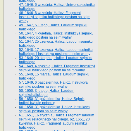
halickiego
47. 1646, 6 września, Halicz. Uniwersał sejmiku
halickiego
48. 1646, 6 września, Halicz. Fragment
instrukcyi sejmiku halickiego postom na sejm
walny
49. 1647, 5 lutego, Halicz. Laudum sejmiku
halickiego
50. 1647, 4 kwietnia, Halicz. Instrukcya sejmiku
halickiego postom na sejm walny
51. 1647, 25 czerwca, Halicz. Laudum sejmiku
halickiego
52. 1648, 17 czerwca, Halicz. Laudum sejmiku
halickiego i instrukcya postom na sejm walny
53. 1648, 20 sierpnia, Halicz. Laudum sejmiku
halickiego
54. 1649, 4 stycznia, Halicz. Fragment instrukcyi
sejmiku halickiego postom na sejm walny
55. 1649, 15 marca, Halicz. Laudum sejmiku
halickiego
57. 1649, 6 października, Halicz. Instrukcya
sejmiku postom na sejm walny
58. 1650, 3 lutego, Halicz. Laudum
sejmikuhalickiego
59. 1650, 31 października, Halicz. Sejmik
halicki kwituje poborcę
60. 1650, 31 października, Halicz. Instrukcya
sejmiku postom na sejm walny
61. 1651, 16 stycznia, Halicz. Fragment laudum
sejmiku relacyjnego halickiego. 62. 1651, 20
kwietnia, Halicz. Fragment laudum sejmiku
halickiego