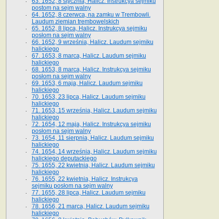
63. 1652, 8 stycznia, Halicz. Instrukcya sejmiku
postom na sejm walny
64. 1652, 8 czerwca, na zamku w Trembowli.
Laudum ziemian trembowelskich
65. 1652, 8 lipca, Halicz. Instrukcya sejmiku
posłom na sejm walny
66. 1652, 9 września, Halicz. Laudum sejmiku
halickiego
67. 1653, 8 marca, Halicz. Laudum sejmiku
halickiego
68. 1653, 8 marca, Halicz. Instrukcya sejmiku
posłom na sejm walny
69. 1653, 6 maja, Halicz. Laudum sejmiku
halickiego
70. 1653, 23 lipca, Halicz. Laudum sejmiku
halickiego
71. 1653, 15 września, Halicz. Laudum sejmiku
halickiego
72. 1654, 12 maja, Halicz. Instrukcya sejmiku
posłom na sejm walny
73. 1654, 11 sierpnia, Halicz. Laudum sejmiku
halickiego
74. 1654, 14 września, Halicz. Laudum sejmiku
halickiego deputackiego
75. 1655, 22 kwietnia, Halicz. Laudum sejmiku
halickiego
76. 1655, 22 kwietnia, Halicz. Instrukcya
sejmiku posłom na sejm walny
77. 1655, 28 lipca, Halicz. Laudum sejmiku
halickiego
78. 1656, 21 marca, Halicz. Laudum sejmiku
halickiego