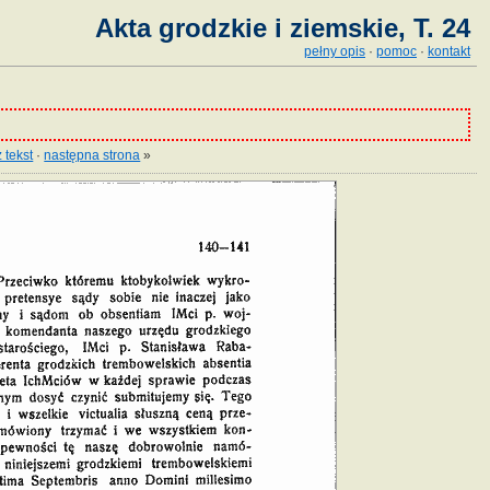
Akta grodzkie i ziemskie, T. 24
pełny opis
·
pomoc
·
kontakt
 tekst
·
następna strona
»