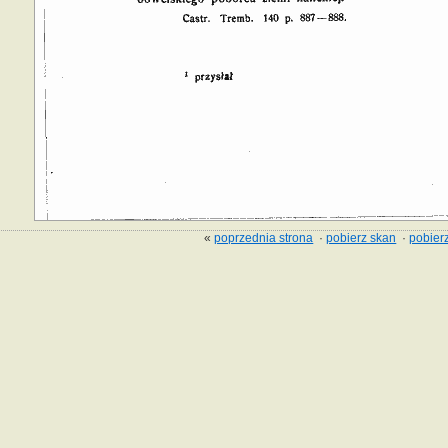
«
poprzednia strona
·
pobierz skan
·
pobierz