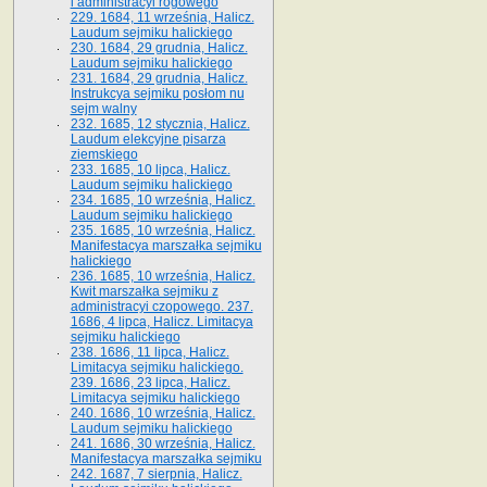
i administracyi rogowego
229. 1684, 11 września, Halicz.
Laudum sejmiku halickiego
230. 1684, 29 grudnia, Halicz.
Laudum sejmiku halickiego
231. 1684, 29 grudnia, Halicz.
Instrukcya sejmiku posłom nu
sejm walny
232. 1685, 12 stycznia, Halicz.
Laudum elekcyjne pisarza
ziemskiego
233. 1685, 10 lipca, Halicz.
Laudum sejmiku halickiego
234. 1685, 10 września, Halicz.
Laudum sejmiku halickiego
235. 1685, 10 września, Halicz.
Manifestacya marszałka sejmiku
halickiego
236. 1685, 10 września, Halicz.
Kwit marszałka sejmiku z
administracyi czopowego. 237.
1686, 4 lipca, Halicz. Limitacya
sejmiku halickiego
238. 1686, 11 lipca, Halicz.
Limitacya sejmiku halickiego.
239. 1686, 23 lipca, Halicz.
Limitacya sejmiku halickiego
240. 1686, 10 września, Halicz.
Laudum sejmiku halickiego
241. 1686, 30 września, Halicz.
Manifestacya marszałka sejmiku
242. 1687, 7 sierpnia, Halicz.