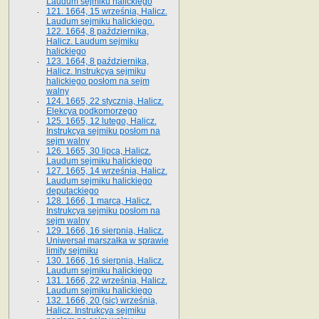
Laudum sejmiku halickiego
121. 1664, 15 września, Halicz.
Laudum sejmiku halickiego.
122. 1664, 8 października,
Halicz. Laudum sejmiku
halickiego
123. 1664, 8 października,
Halicz. Instrukcya sejmiku
halickiego posłom na sejm
walny
124. 1665, 22 stycznia, Halicz.
Elekcya podkomorzego
125. 1665, 12 lutego, Halicz.
Instrukcya sejmiku posłom na
sejm walny
126. 1665, 30 lipca, Halicz.
Laudum sejmiku halickiego
127. 1665, 14 września, Halicz.
Laudum sejmiku halickiego
deputackiego
128. 1666, 1 marca, Halicz.
Instrukcya sejmiku posłom na
sejm walny
129. 1666, 16 sierpnia, Halicz.
Uniwersał marszałka w sprawie
limity sejmiku
130. 1666, 16 sierpnia, Halicz.
Laudum sejmiku halickiego
131. 1666, 22 września, Halicz.
Laudum sejmiku halickiego
132. 1666, 20 (sic) września,
Halicz. Instrukcya sejmiku