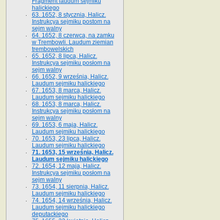
Fragment laudum sejmiku
halickiego
63. 1652, 8 stycznia, Halicz.
Instrukcya sejmiku postom na
sejm walny
64. 1652, 8 czerwca, na zamku
w Trembowli. Laudum ziemian
trembowelskich
65. 1652, 8 lipca, Halicz.
Instrukcya sejmiku posłom na
sejm walny
66. 1652, 9 września, Halicz.
Laudum sejmiku halickiego
67. 1653, 8 marca, Halicz.
Laudum sejmiku halickiego
68. 1653, 8 marca, Halicz.
Instrukcya sejmiku posłom na
sejm walny
69. 1653, 6 maja, Halicz.
Laudum sejmiku halickiego
70. 1653, 23 lipca, Halicz.
Laudum sejmiku halickiego
71. 1653, 15 września, Halicz.
Laudum sejmiku halickiego
72. 1654, 12 maja, Halicz.
Instrukcya sejmiku posłom na
sejm walny
73. 1654, 11 sierpnia, Halicz.
Laudum sejmiku halickiego
74. 1654, 14 września, Halicz.
Laudum sejmiku halickiego
deputackiego