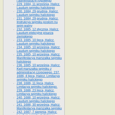
i administracyi rogowego
229. 1684, 11 września, Halicz.
Laudum sejmiku halickiego
230. 1684, 29 grudnia, Halicz.
Laudum sejmiku halickiego
231. 1684, 29 grudnia, Halicz.
Instrukcya sejmiku posłom nu
sejm walny
232. 1685, 12 stycznia, Halicz.
Laudum elekcyjne pisarza
ziemskiego
233. 1685, 10 lipca, Halicz.
Laudum sejmiku halickiego
234. 1685, 10 września, Halicz.
Laudum sejmiku halickiego
235. 1685, 10 września, Halicz.
Manifestacya marszałka sejmiku
halickiego
236. 1685, 10 września, Halicz.
Kwit marszałka sejmiku z
administracyi czopowego. 237.
1686, 4 lipca, Halicz. Limitacya
sejmiku halickiego
238. 1686, 11 lipca, Halicz.
Limitacya sejmiku halickiego.
239. 1686, 23 lipca, Halicz.
Limitacya sejmiku halickiego
240. 1686, 10 września, Halicz.
Laudum sejmiku halickiego
241. 1686, 30 września, Halicz.
Manifestacya marszałka sejmiku
242. 1687, 7 sierpnia, Halicz.