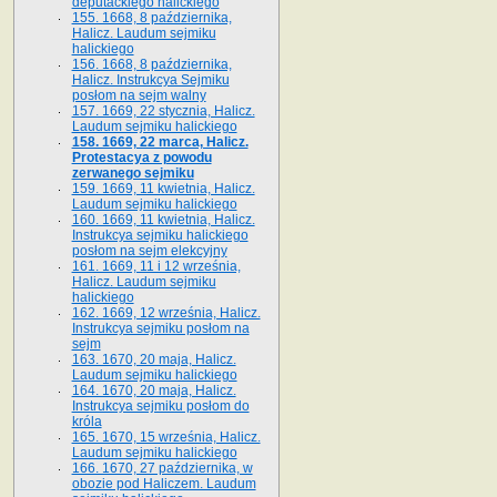
deputackiego halickiego
155. 1668, 8 października,
Halicz. Laudum sejmiku
halickiego
156. 1668, 8 października,
Halicz. Instrukcya Sejmiku
posłom na sejm walny
157. 1669, 22 stycznia, Halicz.
Laudum sejmiku halickiego
158. 1669, 22 marca, Halicz.
Protestacya z powodu
zerwanego sejmiku
159. 1669, 11 kwietnia, Halicz.
Laudum sejmiku halickiego
160. 1669, 11 kwietnia, Halicz.
Instrukcya sejmiku halickiego
posłom na sejm elekcyjny
161. 1669, 11 i 12 września,
Halicz. Laudum sejmiku
halickiego
162. 1669, 12 września, Halicz.
Instrukcya sejmiku posłom na
sejm
163. 1670, 20 maja, Halicz.
Laudum sejmiku halickiego
164. 1670, 20 maja, Halicz.
Instrukcya sejmiku posłom do
króla
165. 1670, 15 września, Halicz.
Laudum sejmiku halickiego
166. 1670, 27 października, w
obozie pod Haliczem. Laudum