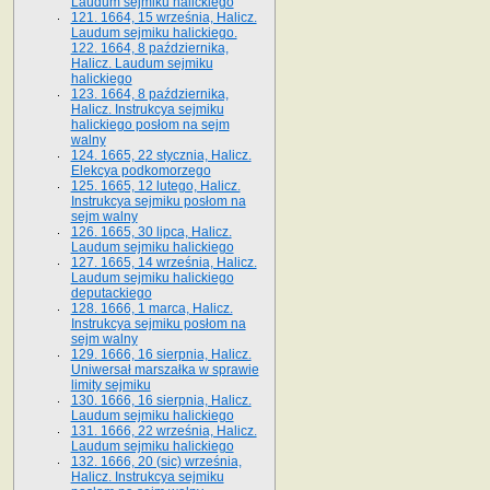
Laudum sejmiku halickiego
121. 1664, 15 września, Halicz.
Laudum sejmiku halickiego.
122. 1664, 8 października,
Halicz. Laudum sejmiku
halickiego
123. 1664, 8 października,
Halicz. Instrukcya sejmiku
halickiego posłom na sejm
walny
124. 1665, 22 stycznia, Halicz.
Elekcya podkomorzego
125. 1665, 12 lutego, Halicz.
Instrukcya sejmiku posłom na
sejm walny
126. 1665, 30 lipca, Halicz.
Laudum sejmiku halickiego
127. 1665, 14 września, Halicz.
Laudum sejmiku halickiego
deputackiego
128. 1666, 1 marca, Halicz.
Instrukcya sejmiku posłom na
sejm walny
129. 1666, 16 sierpnia, Halicz.
Uniwersał marszałka w sprawie
limity sejmiku
130. 1666, 16 sierpnia, Halicz.
Laudum sejmiku halickiego
131. 1666, 22 września, Halicz.
Laudum sejmiku halickiego
132. 1666, 20 (sic) września,
Halicz. Instrukcya sejmiku