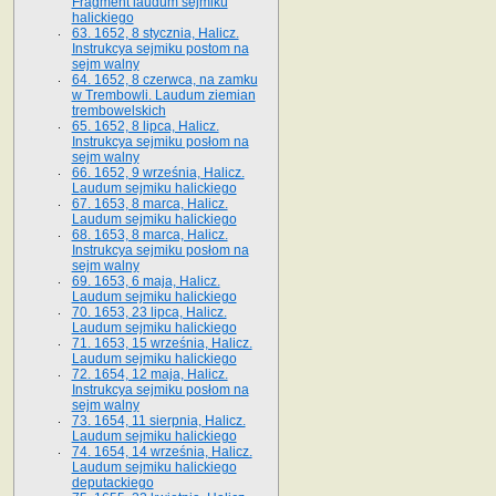
Fragment laudum sejmiku
halickiego
63. 1652, 8 stycznia, Halicz.
Instrukcya sejmiku postom na
sejm walny
64. 1652, 8 czerwca, na zamku
w Trembowli. Laudum ziemian
trembowelskich
65. 1652, 8 lipca, Halicz.
Instrukcya sejmiku posłom na
sejm walny
66. 1652, 9 września, Halicz.
Laudum sejmiku halickiego
67. 1653, 8 marca, Halicz.
Laudum sejmiku halickiego
68. 1653, 8 marca, Halicz.
Instrukcya sejmiku posłom na
sejm walny
69. 1653, 6 maja, Halicz.
Laudum sejmiku halickiego
70. 1653, 23 lipca, Halicz.
Laudum sejmiku halickiego
71. 1653, 15 września, Halicz.
Laudum sejmiku halickiego
72. 1654, 12 maja, Halicz.
Instrukcya sejmiku posłom na
sejm walny
73. 1654, 11 sierpnia, Halicz.
Laudum sejmiku halickiego
74. 1654, 14 września, Halicz.
Laudum sejmiku halickiego
deputackiego