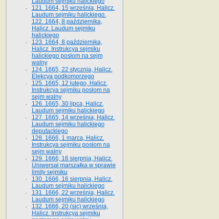
Laudum sejmiku halickiego
121. 1664, 15 września, Halicz.
Laudum sejmiku halickiego.
122. 1664, 8 października,
Halicz. Laudum sejmiku
halickiego
123. 1664, 8 października,
Halicz. Instrukcya sejmiku
halickiego posłom na sejm
walny
124. 1665, 22 stycznia, Halicz.
Elekcya podkomorzego
125. 1665, 12 lutego, Halicz.
Instrukcya sejmiku posłom na
sejm walny
126. 1665, 30 lipca, Halicz.
Laudum sejmiku halickiego
127. 1665, 14 września, Halicz.
Laudum sejmiku halickiego
deputackiego
128. 1666, 1 marca, Halicz.
Instrukcya sejmiku posłom na
sejm walny
129. 1666, 16 sierpnia, Halicz.
Uniwersał marszałka w sprawie
limity sejmiku
130. 1666, 16 sierpnia, Halicz.
Laudum sejmiku halickiego
131. 1666, 22 września, Halicz.
Laudum sejmiku halickiego
132. 1666, 20 (sic) września,
Halicz. Instrukcya sejmiku