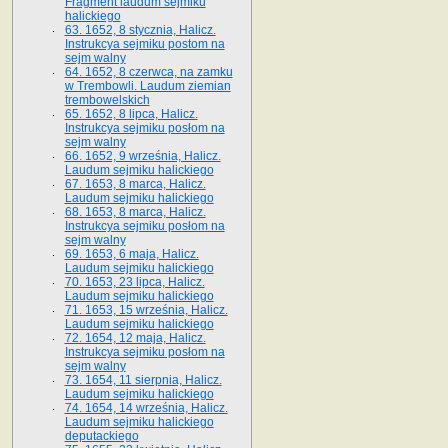
Fragment laudum sejmiku
halickiego
63. 1652, 8 stycznia, Halicz.
Instrukcya sejmiku postom na
sejm walny
64. 1652, 8 czerwca, na zamku
w Trembowli. Laudum ziemian
trembowelskich
65. 1652, 8 lipca, Halicz.
Instrukcya sejmiku posłom na
sejm walny
66. 1652, 9 września, Halicz.
Laudum sejmiku halickiego
67. 1653, 8 marca, Halicz.
Laudum sejmiku halickiego
68. 1653, 8 marca, Halicz.
Instrukcya sejmiku posłom na
sejm walny
69. 1653, 6 maja, Halicz.
Laudum sejmiku halickiego
70. 1653, 23 lipca, Halicz.
Laudum sejmiku halickiego
71. 1653, 15 września, Halicz.
Laudum sejmiku halickiego
72. 1654, 12 maja, Halicz.
Instrukcya sejmiku posłom na
sejm walny
73. 1654, 11 sierpnia, Halicz.
Laudum sejmiku halickiego
74. 1654, 14 września, Halicz.
Laudum sejmiku halickiego
deputackiego