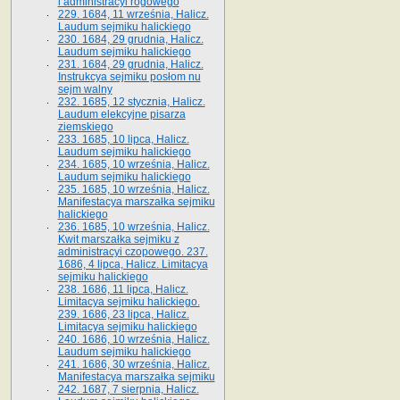
i administracyi rogowego
229. 1684, 11 września, Halicz.
Laudum sejmiku halickiego
230. 1684, 29 grudnia, Halicz.
Laudum sejmiku halickiego
231. 1684, 29 grudnia, Halicz.
Instrukcya sejmiku posłom nu
sejm walny
232. 1685, 12 stycznia, Halicz.
Laudum elekcyjne pisarza
ziemskiego
233. 1685, 10 lipca, Halicz.
Laudum sejmiku halickiego
234. 1685, 10 września, Halicz.
Laudum sejmiku halickiego
235. 1685, 10 września, Halicz.
Manifestacya marszałka sejmiku
halickiego
236. 1685, 10 września, Halicz.
Kwit marszałka sejmiku z
administracyi czopowego. 237.
1686, 4 lipca, Halicz. Limitacya
sejmiku halickiego
238. 1686, 11 lipca, Halicz.
Limitacya sejmiku halickiego.
239. 1686, 23 lipca, Halicz.
Limitacya sejmiku halickiego
240. 1686, 10 września, Halicz.
Laudum sejmiku halickiego
241. 1686, 30 września, Halicz.
Manifestacya marszałka sejmiku
242. 1687, 7 sierpnia, Halicz.