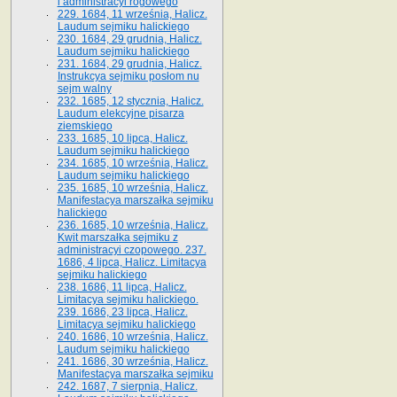
i administracyi rogowego
229. 1684, 11 września, Halicz.
Laudum sejmiku halickiego
230. 1684, 29 grudnia, Halicz.
Laudum sejmiku halickiego
231. 1684, 29 grudnia, Halicz.
Instrukcya sejmiku posłom nu
sejm walny
232. 1685, 12 stycznia, Halicz.
Laudum elekcyjne pisarza
ziemskiego
233. 1685, 10 lipca, Halicz.
Laudum sejmiku halickiego
234. 1685, 10 września, Halicz.
Laudum sejmiku halickiego
235. 1685, 10 września, Halicz.
Manifestacya marszałka sejmiku
halickiego
236. 1685, 10 września, Halicz.
Kwit marszałka sejmiku z
administracyi czopowego. 237.
1686, 4 lipca, Halicz. Limitacya
sejmiku halickiego
238. 1686, 11 lipca, Halicz.
Limitacya sejmiku halickiego.
239. 1686, 23 lipca, Halicz.
Limitacya sejmiku halickiego
240. 1686, 10 września, Halicz.
Laudum sejmiku halickiego
241. 1686, 30 września, Halicz.
Manifestacya marszałka sejmiku
242. 1687, 7 sierpnia, Halicz.