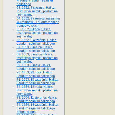
Fragment laudum sejmiku
halickiego
63. 1652, 8 stycznia, Halicz.
Instrukcya sejmiku postom na
sejm walny
64. 1652, 8 czerwca, na zamku
w Trembowli. Laudum ziemian
trembowelskich
65. 1652, 8 lipca, Halicz.
Instrukcya sejmiku posłom na
sejm walny
66. 1652, 9 września, Halicz.
Laudum sejmiku halickiego
67. 1653, 8 marca, Halicz.
Laudum sejmiku halickiego
68. 1653, 8 marca, Halicz.
Instrukcya sejmiku posłom na
sejm walny
69. 1653, 6 maja, Halicz.
Laudum sejmiku halickiego
70. 1653, 23 lipca, Halicz.
Laudum sejmiku halickiego
71. 1653, 15 września, Halicz.
Laudum sejmiku halickiego
72. 1654, 12 maja, Halicz.
Instrukcya sejmiku posłom na
sejm walny
73. 1654, 11 sierpnia, Halicz.
Laudum sejmiku halickiego
74. 1654, 14 września, Halicz.
Laudum sejmiku halickiego
deputackiego