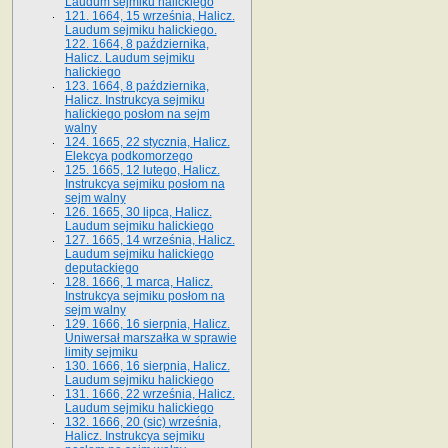
Laudum sejmiku halickiego
121. 1664, 15 września, Halicz.
Laudum sejmiku halickiego.
122. 1664, 8 października,
Halicz. Laudum sejmiku
halickiego
123. 1664, 8 października,
Halicz. Instrukcya sejmiku
halickiego posłom na sejm
walny
124. 1665, 22 stycznia, Halicz.
Elekcya podkomorzego
125. 1665, 12 lutego, Halicz.
Instrukcya sejmiku posłom na
sejm walny
126. 1665, 30 lipca, Halicz.
Laudum sejmiku halickiego
127. 1665, 14 września, Halicz.
Laudum sejmiku halickiego
deputackiego
128. 1666, 1 marca, Halicz.
Instrukcya sejmiku posłom na
sejm walny
129. 1666, 16 sierpnia, Halicz.
Uniwersał marszałka w sprawie
limity sejmiku
130. 1666, 16 sierpnia, Halicz.
Laudum sejmiku halickiego
131. 1666, 22 września, Halicz.
Laudum sejmiku halickiego
132. 1666, 20 (sic) września,
Halicz. Instrukcya sejmiku