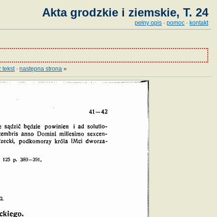
Akta grodzkie i ziemskie, T. 24
pełny opis
·
pomoc
·
kontakt
 tekst
·
następna strona
»