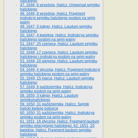
halickiego
47. 1646, 6 września, Halicz. Uniwersał sejmiku
halickiego
48. 1646, 6 września, Halicz. Fragment
instrukcyi sejmiku halickiego postom na sejm
walny
49. 1647, 5 lutego, Halicz. Laudum sejmiku
halickiego
50. 1647, 4 kwietnia, Halicz. Instrukcya sejmiku
halickiego postom na sejm walny
51. 1647, 25 czerwca, Halicz. Laudum sejmiku
halickiego
52. 1648, 17 czerwca, Halicz. Laudum sejmiku
halickiego i instrukcya postom na sejm walny
53. 1648, 20 sierpnia, Halicz. Laudum sejmiku
halickiego
54. 1649, 4 stycznia, Halicz. Fragment instrukcyi
sejmiku halickiego postom na sejm walny
55. 1649, 15 marca, Halicz. Laudum sejmiku
halickiego
57. 1649, 6 października, Halicz. Instrukcya
sejmiku postom na sejm walny
58. 1650, 3 lutego, Halicz. Laudum
sejmikuhalickiego
59. 1650, 31 października, Halicz. Sejmik
halicki kwituje poborcę
60. 1650, 31 października, Halicz. Instrukcya
sejmiku postom na sejm walny
61. 1651, 16 stycznia, Halicz. Fragment laudum
sejmiku relacyjnego halickiego. 62. 1651, 20
kwietnia, Halicz. Fragment laudum sejmiku
halickiego