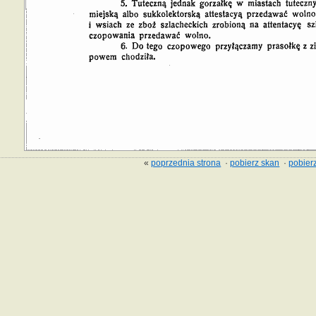
«
poprzednia strona
·
pobierz skan
·
pobierz