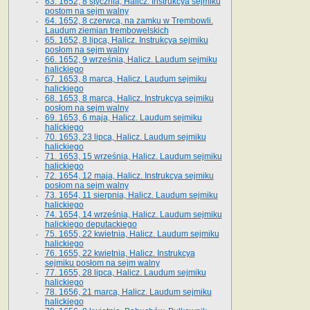
63. 1652, 8 stycznia, Halicz. Instrukcya sejmiku
postom na sejm walny
64. 1652, 8 czerwca, na zamku w Trembowli.
Laudum ziemian trembowelskich
65. 1652, 8 lipca, Halicz. Instrukcya sejmiku
posłom na sejm walny
66. 1652, 9 września, Halicz. Laudum sejmiku
halickiego
67. 1653, 8 marca, Halicz. Laudum sejmiku
halickiego
68. 1653, 8 marca, Halicz. Instrukcya sejmiku
posłom na sejm walny
69. 1653, 6 maja, Halicz. Laudum sejmiku
halickiego
70. 1653, 23 lipca, Halicz. Laudum sejmiku
halickiego
71. 1653, 15 września, Halicz. Laudum sejmiku
halickiego
72. 1654, 12 maja, Halicz. Instrukcya sejmiku
posłom na sejm walny
73. 1654, 11 sierpnia, Halicz. Laudum sejmiku
halickiego
74. 1654, 14 września, Halicz. Laudum sejmiku
halickiego deputackiego
75. 1655, 22 kwietnia, Halicz. Laudum sejmiku
halickiego
76. 1655, 22 kwietnia, Halicz. Instrukcya
sejmiku posłom na sejm walny
77. 1655, 28 lipca, Halicz. Laudum sejmiku
halickiego
78. 1656, 21 marca, Halicz. Laudum sejmiku
halickiego