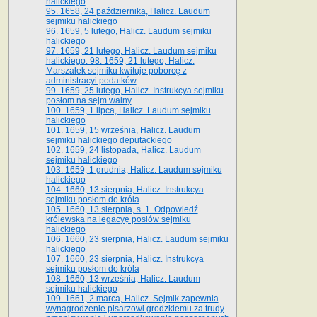
halickiego
95. 1658, 24 października, Halicz. Laudum
sejmiku halickiego
96. 1659, 5 lutego, Halicz. Laudum sejmiku
halickiego
97. 1659, 21 lutego, Halicz. Laudum sejmiku
halickiego. 98. 1659, 21 lutego, Halicz.
Marszałek sejmiku kwituje poborcę z
administracyi podatków
99. 1659, 25 lutego, Halicz. Instrukcya sejmiku
posłom na sejm walny
100. 1659, 1 lipca, Halicz. Laudum sejmiku
halickiego
101. 1659, 15 września, Halicz. Laudum
sejmiku halickiego deputackiego
102. 1659, 24 listopada, Halicz. Laudum
sejmiku halickiego
103. 1659, 1 grudnia, Halicz. Laudum sejmiku
halickiego
104. 1660, 13 sierpnia, Halicz. Instrukcya
sejmiku posłom do króla
105. 1660, 13 sierpnia, s. 1. Odpowiedź
królewska na legacyę posłów sejmiku
halickiego
106. 1660, 23 sierpnia, Halicz. Laudum sejmiku
halickiego
107. 1660, 23 sierpnia, Halicz. Instrukcya
sejmiku posłom do króla
108. 1660, 13 września, Halicz. Laudum
sejmiku halickiego
109. 1661, 2 marca, Halicz. Sejmik zapewnia
wynagrodzenie pisarzowi grodzkiemu za trudy