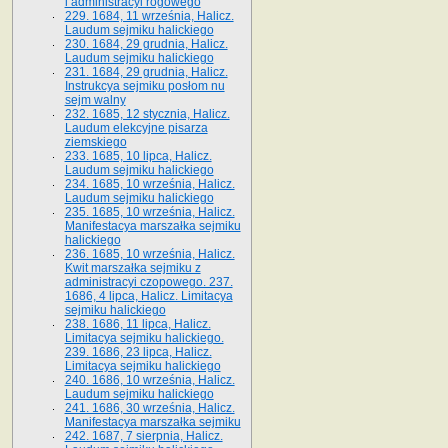
i administracyi rogowego
229. 1684, 11 września, Halicz.
Laudum sejmiku halickiego
230. 1684, 29 grudnia, Halicz.
Laudum sejmiku halickiego
231. 1684, 29 grudnia, Halicz.
Instrukcya sejmiku posłom nu
sejm walny
232. 1685, 12 stycznia, Halicz.
Laudum elekcyjne pisarza
ziemskiego
233. 1685, 10 lipca, Halicz.
Laudum sejmiku halickiego
234. 1685, 10 września, Halicz.
Laudum sejmiku halickiego
235. 1685, 10 września, Halicz.
Manifestacya marszałka sejmiku
halickiego
236. 1685, 10 września, Halicz.
Kwit marszałka sejmiku z
administracyi czopowego. 237.
1686, 4 lipca, Halicz. Limitacya
sejmiku halickiego
238. 1686, 11 lipca, Halicz.
Limitacya sejmiku halickiego.
239. 1686, 23 lipca, Halicz.
Limitacya sejmiku halickiego
240. 1686, 10 września, Halicz.
Laudum sejmiku halickiego
241. 1686, 30 września, Halicz.
Manifestacya marszałka sejmiku
242. 1687, 7 sierpnia, Halicz.