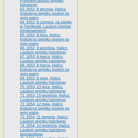
Fragment laudum sejmiku
halickiego
63. 1652, 8 stycznia, Halicz.
Instrukcya sejmiku postom na
sejm walny
64. 1652, 8 czerwca, na zamku
w Trembowli. Laudum ziemian
trembowelskich
65. 1652, 8 lipca, Halicz.
Instrukcya sejmiku posłom na
sejm walny
66. 1652, 9 września, Halicz.
Laudum sejmiku halickiego
67. 1653, 8 marca, Halicz.
Laudum sejmiku halickiego
68. 1653, 8 marca, Halicz.
Instrukcya sejmiku posłom na
sejm walny
69. 1653, 6 maja, Halicz.
Laudum sejmiku halickiego
70. 1653, 23 lipca, Halicz.
Laudum sejmiku halickiego
71. 1653, 15 września, Halicz.
Laudum sejmiku halickiego
72. 1654, 12 maja, Halicz.
Instrukcya sejmiku posłom na
sejm walny
73. 1654, 11 sierpnia, Halicz.
Laudum sejmiku halickiego
74. 1654, 14 września, Halicz.
Laudum sejmiku halickiego
deputackiego