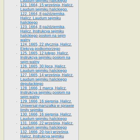
Laudum sejmiku halickiego
121. 1664, 15 września, Halicz.
Laudum sejmiku halickiego.
122. 1664, 8 października,
Halicz. Laudum sejmiku
halickiego
123. 1664, 8 października,
Halicz. Instrukcya sejmiku
halickiego posłom na sejm
walny
124. 1665, 22 stycznia, Halicz.
Elekcya podkomorzego
125. 1665, 12 lutego, Halicz.
Instrukcya sejmiku posłom na
sejm walny
126. 1665, 30 lipca, Halicz.
Laudum sejmiku halickiego
127. 1665, 14 września, Halicz.
Laudum sejmiku halickiego
deputackiego
128. 1666, 1 marca, Halicz.
Instrukcya sejmiku posłom na
sejm walny
129. 1666, 16 sierpnia, Halicz.
Uniwersał marszałka w sprawie
limity sejmiku
130. 1666, 16 sierpnia, Halicz.
Laudum sejmiku halickiego
131. 1666, 22 września, Halicz.
Laudum sejmiku halickiego
132. 1666, 20 (sic) września,
Halicz. Instrukcya sejmiku