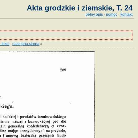
Akta grodzkie i ziemskie, T. 24
pełny opis
·
pomoc
·
kontakt
 tekst
·
następna strona
»