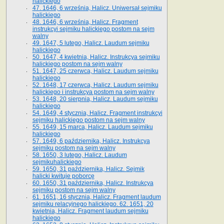
halickiego
47. 1646, 6 września, Halicz. Uniwersał sejmiku
halickiego
48. 1646, 6 września, Halicz. Fragment
instrukcyi sejmiku halickiego postom na sejm
walny
49. 1647, 5 lutego, Halicz. Laudum sejmiku
halickiego
50. 1647, 4 kwietnia, Halicz. Instrukcya sejmiku
halickiego postom na sejm walny
51. 1647, 25 czerwca, Halicz. Laudum sejmiku
halickiego
52. 1648, 17 czerwca, Halicz. Laudum sejmiku
halickiego i instrukcya postom na sejm walny
53. 1648, 20 sierpnia, Halicz. Laudum sejmiku
halickiego
54. 1649, 4 stycznia, Halicz. Fragment instrukcyi
sejmiku halickiego postom na sejm walny
55. 1649, 15 marca, Halicz. Laudum sejmiku
halickiego
57. 1649, 6 października, Halicz. Instrukcya
sejmiku postom na sejm walny
58. 1650, 3 lutego, Halicz. Laudum
sejmikuhalickiego
59. 1650, 31 października, Halicz. Sejmik
halicki kwituje poborcę
60. 1650, 31 października, Halicz. Instrukcya
sejmiku postom na sejm walny
61. 1651, 16 stycznia, Halicz. Fragment laudum
sejmiku relacyjnego halickiego. 62. 1651, 20
kwietnia, Halicz. Fragment laudum sejmiku
halickiego