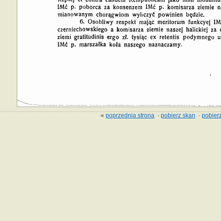
«
poprzednia strona
·
pobierz skan
·
pobierz