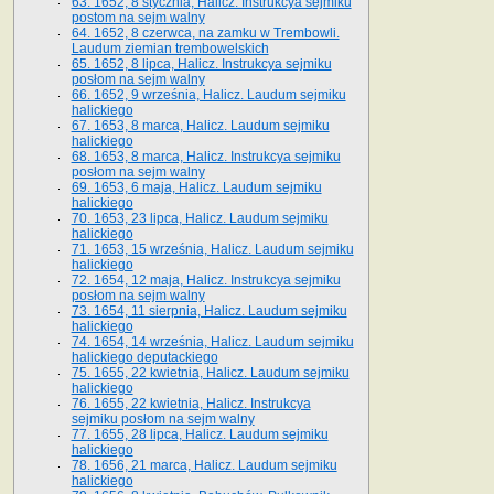
63. 1652, 8 stycznia, Halicz. Instrukcya sejmiku
postom na sejm walny
64. 1652, 8 czerwca, na zamku w Trembowli.
Laudum ziemian trembowelskich
65. 1652, 8 lipca, Halicz. Instrukcya sejmiku
posłom na sejm walny
66. 1652, 9 września, Halicz. Laudum sejmiku
halickiego
67. 1653, 8 marca, Halicz. Laudum sejmiku
halickiego
68. 1653, 8 marca, Halicz. Instrukcya sejmiku
posłom na sejm walny
69. 1653, 6 maja, Halicz. Laudum sejmiku
halickiego
70. 1653, 23 lipca, Halicz. Laudum sejmiku
halickiego
71. 1653, 15 września, Halicz. Laudum sejmiku
halickiego
72. 1654, 12 maja, Halicz. Instrukcya sejmiku
posłom na sejm walny
73. 1654, 11 sierpnia, Halicz. Laudum sejmiku
halickiego
74. 1654, 14 września, Halicz. Laudum sejmiku
halickiego deputackiego
75. 1655, 22 kwietnia, Halicz. Laudum sejmiku
halickiego
76. 1655, 22 kwietnia, Halicz. Instrukcya
sejmiku posłom na sejm walny
77. 1655, 28 lipca, Halicz. Laudum sejmiku
halickiego
78. 1656, 21 marca, Halicz. Laudum sejmiku
halickiego