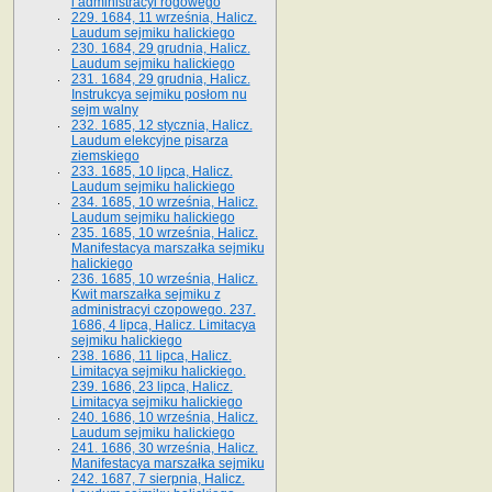
i administracyi rogowego
229. 1684, 11 września, Halicz.
Laudum sejmiku halickiego
230. 1684, 29 grudnia, Halicz.
Laudum sejmiku halickiego
231. 1684, 29 grudnia, Halicz.
Instrukcya sejmiku posłom nu
sejm walny
232. 1685, 12 stycznia, Halicz.
Laudum elekcyjne pisarza
ziemskiego
233. 1685, 10 lipca, Halicz.
Laudum sejmiku halickiego
234. 1685, 10 września, Halicz.
Laudum sejmiku halickiego
235. 1685, 10 września, Halicz.
Manifestacya marszałka sejmiku
halickiego
236. 1685, 10 września, Halicz.
Kwit marszałka sejmiku z
administracyi czopowego. 237.
1686, 4 lipca, Halicz. Limitacya
sejmiku halickiego
238. 1686, 11 lipca, Halicz.
Limitacya sejmiku halickiego.
239. 1686, 23 lipca, Halicz.
Limitacya sejmiku halickiego
240. 1686, 10 września, Halicz.
Laudum sejmiku halickiego
241. 1686, 30 września, Halicz.
Manifestacya marszałka sejmiku
242. 1687, 7 sierpnia, Halicz.