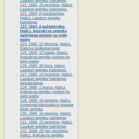
Laudum sejmiku halickiego
121. 1664, 15 września, Halicz.
Laudum sejmiku halickiego.
122. 1664, 8 października,
Halicz. Laudum sejmiku
halickiego
123. 1664, 8 października,
Halicz. Instrukcya sejmiku
halickiego posłom na sejm
walny
124. 1665, 22 stycznia, Halicz.
Elekcya podkomorzego
125. 1665, 12 lutego, Halicz.
Instrukcya sejmiku posłom na
sejm walny
126. 1665, 30 lipca, Halicz.
Laudum sejmiku halickiego
127. 1665, 14 września, Halicz.
Laudum sejmiku halickiego
deputackiego
128. 1666, 1 marca, Halicz.
Instrukcya sejmiku posłom na
sejm walny
129. 1666, 16 sierpnia, Halicz.
Uniwersał marszałka w sprawie
limity sejmiku
130. 1666, 16 sierpnia, Halicz.
Laudum sejmiku halickiego
131. 1666, 22 września, Halicz.
Laudum sejmiku halickiego
132. 1666, 20 (sic) września,
Halicz. Instrukcya sejmiku