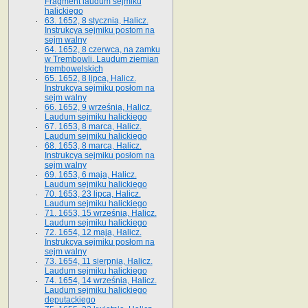
Fragment laudum sejmiku
halickiego
63. 1652, 8 stycznia, Halicz.
Instrukcya sejmiku postom na
sejm walny
64. 1652, 8 czerwca, na zamku
w Trembowli. Laudum ziemian
trembowelskich
65. 1652, 8 lipca, Halicz.
Instrukcya sejmiku posłom na
sejm walny
66. 1652, 9 września, Halicz.
Laudum sejmiku halickiego
67. 1653, 8 marca, Halicz.
Laudum sejmiku halickiego
68. 1653, 8 marca, Halicz.
Instrukcya sejmiku posłom na
sejm walny
69. 1653, 6 maja, Halicz.
Laudum sejmiku halickiego
70. 1653, 23 lipca, Halicz.
Laudum sejmiku halickiego
71. 1653, 15 września, Halicz.
Laudum sejmiku halickiego
72. 1654, 12 maja, Halicz.
Instrukcya sejmiku posłom na
sejm walny
73. 1654, 11 sierpnia, Halicz.
Laudum sejmiku halickiego
74. 1654, 14 września, Halicz.
Laudum sejmiku halickiego
deputackiego