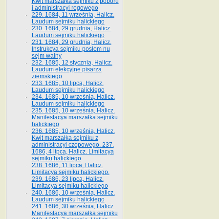
Kwit marszałka sejmiku z poboru
i administracyi rogowego
229. 1684, 11 września, Halicz.
Laudum sejmiku halickiego
230. 1684, 29 grudnia, Halicz.
Laudum sejmiku halickiego
231. 1684, 29 grudnia, Halicz.
Instrukcya sejmiku posłom nu
sejm walny
232. 1685, 12 stycznia, Halicz.
Laudum elekcyjne pisarza
ziemskiego
233. 1685, 10 lipca, Halicz.
Laudum sejmiku halickiego
234. 1685, 10 września, Halicz.
Laudum sejmiku halickiego
235. 1685, 10 września, Halicz.
Manifestacya marszałka sejmiku
halickiego
236. 1685, 10 września, Halicz.
Kwit marszałka sejmiku z
administracyi czopowego. 237.
1686, 4 lipca, Halicz. Limitacya
sejmiku halickiego
238. 1686, 11 lipca, Halicz.
Limitacya sejmiku halickiego.
239. 1686, 23 lipca, Halicz.
Limitacya sejmiku halickiego
240. 1686, 10 września, Halicz.
Laudum sejmiku halickiego
241. 1686, 30 września, Halicz.
Manifestacya marszałka sejmiku