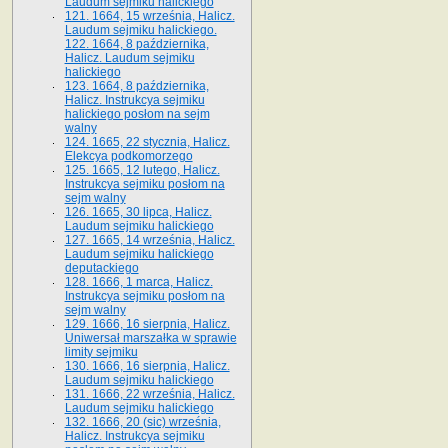
Laudum sejmiku halickiego
121. 1664, 15 września, Halicz.
Laudum sejmiku halickiego.
122. 1664, 8 października,
Halicz. Laudum sejmiku
halickiego
123. 1664, 8 października,
Halicz. Instrukcya sejmiku
halickiego posłom na sejm
walny
124. 1665, 22 stycznia, Halicz.
Elekcya podkomorzego
125. 1665, 12 lutego, Halicz.
Instrukcya sejmiku posłom na
sejm walny
126. 1665, 30 lipca, Halicz.
Laudum sejmiku halickiego
127. 1665, 14 września, Halicz.
Laudum sejmiku halickiego
deputackiego
128. 1666, 1 marca, Halicz.
Instrukcya sejmiku posłom na
sejm walny
129. 1666, 16 sierpnia, Halicz.
Uniwersał marszałka w sprawie
limity sejmiku
130. 1666, 16 sierpnia, Halicz.
Laudum sejmiku halickiego
131. 1666, 22 września, Halicz.
Laudum sejmiku halickiego
132. 1666, 20 (sic) września,
Halicz. Instrukcya sejmiku