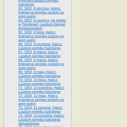
Fragment laudum sejmiku
halickiego
63. 1652, 8 stycznia, Halicz.
Instrukcya sejmiku postom na
sejm walny
64. 1652, 8 czerwca, na zamku
w Trembowli. Laudum ziemian
trembowelskich
65. 1652, 8 lipca, Halicz.
Instrukcya sejmiku posłom na
sejm walny
66. 1652, 9 września, Halicz.
Laudum sejmiku halickiego
67. 1653, 8 marca, Halicz.
Laudum sejmiku halickiego
68. 1653, 8 marca, Halicz.
Instrukcya sejmiku posłom na
sejm walny
69. 1653, 6 maja, Halicz.
Laudum sejmiku halickiego
70. 1653, 23 lipca, Halicz.
Laudum sejmiku halickiego
71. 1653, 15 września, Halicz.
Laudum sejmiku halickiego
72. 1654, 12 maja, Halicz.
Instrukcya sejmiku posłom na
sejm walny
73. 1654, 11 sierpnia, Halicz.
Laudum sejmiku halickiego
74. 1654, 14 września, Halicz.
Laudum sejmiku halickiego
deputackiego