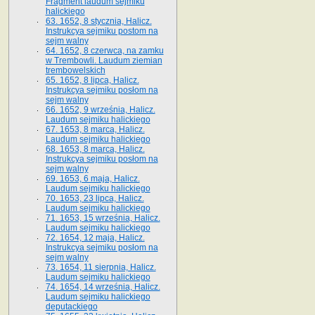
Fragment laudum sejmiku
halickiego
63. 1652, 8 stycznia, Halicz.
Instrukcya sejmiku postom na
sejm walny
64. 1652, 8 czerwca, na zamku
w Trembowli. Laudum ziemian
trembowelskich
65. 1652, 8 lipca, Halicz.
Instrukcya sejmiku posłom na
sejm walny
66. 1652, 9 września, Halicz.
Laudum sejmiku halickiego
67. 1653, 8 marca, Halicz.
Laudum sejmiku halickiego
68. 1653, 8 marca, Halicz.
Instrukcya sejmiku posłom na
sejm walny
69. 1653, 6 maja, Halicz.
Laudum sejmiku halickiego
70. 1653, 23 lipca, Halicz.
Laudum sejmiku halickiego
71. 1653, 15 września, Halicz.
Laudum sejmiku halickiego
72. 1654, 12 maja, Halicz.
Instrukcya sejmiku posłom na
sejm walny
73. 1654, 11 sierpnia, Halicz.
Laudum sejmiku halickiego
74. 1654, 14 września, Halicz.
Laudum sejmiku halickiego
deputackiego