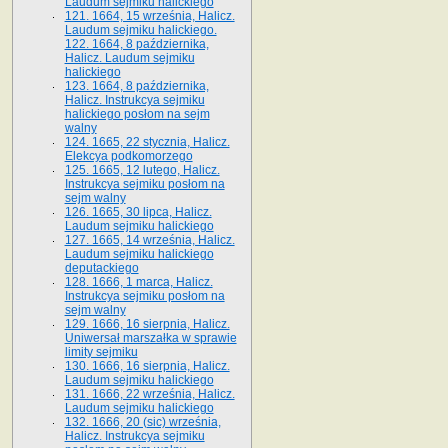
Laudum sejmiku halickiego
121. 1664, 15 września, Halicz.
Laudum sejmiku halickiego.
122. 1664, 8 października,
Halicz. Laudum sejmiku
halickiego
123. 1664, 8 października,
Halicz. Instrukcya sejmiku
halickiego posłom na sejm
walny
124. 1665, 22 stycznia, Halicz.
Elekcya podkomorzego
125. 1665, 12 lutego, Halicz.
Instrukcya sejmiku posłom na
sejm walny
126. 1665, 30 lipca, Halicz.
Laudum sejmiku halickiego
127. 1665, 14 września, Halicz.
Laudum sejmiku halickiego
deputackiego
128. 1666, 1 marca, Halicz.
Instrukcya sejmiku posłom na
sejm walny
129. 1666, 16 sierpnia, Halicz.
Uniwersał marszałka w sprawie
limity sejmiku
130. 1666, 16 sierpnia, Halicz.
Laudum sejmiku halickiego
131. 1666, 22 września, Halicz.
Laudum sejmiku halickiego
132. 1666, 20 (sic) września,
Halicz. Instrukcya sejmiku