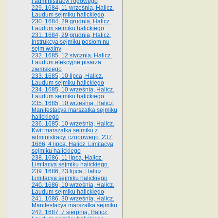
i administracyi rogowego
229. 1684, 11 września, Halicz.
Laudum sejmiku halickiego
230. 1684, 29 grudnia, Halicz.
Laudum sejmiku halickiego
231. 1684, 29 grudnia, Halicz.
Instrukcya sejmiku posłom nu
sejm walny
232. 1685, 12 stycznia, Halicz.
Laudum elekcyjne pisarza
ziemskiego
233. 1685, 10 lipca, Halicz.
Laudum sejmiku halickiego
234. 1685, 10 września, Halicz.
Laudum sejmiku halickiego
235. 1685, 10 września, Halicz.
Manifestacya marszałka sejmiku
halickiego
236. 1685, 10 września, Halicz.
Kwit marszałka sejmiku z
administracyi czopowego. 237.
1686, 4 lipca, Halicz. Limitacya
sejmiku halickiego
238. 1686, 11 lipca, Halicz.
Limitacya sejmiku halickiego.
239. 1686, 23 lipca, Halicz.
Limitacya sejmiku halickiego
240. 1686, 10 września, Halicz.
Laudum sejmiku halickiego
241. 1686, 30 września, Halicz.
Manifestacya marszałka sejmiku
242. 1687, 7 sierpnia, Halicz.