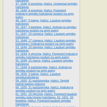
halickiego
47. 1646, 6 września, Halicz. Uniwersał sejmiku
halickiego
48. 1646, 6 września, Halicz. Fragment
instrukcyi sejmiku halickiego postom na sejm
walny
49. 1647, 5 lutego, Halicz. Laudum sejmiku
halickiego
50. 1647, 4 kwietnia, Halicz. Instrukcya sejmiku
halickiego postom na sejm walny
51. 1647, 25 czerwca, Halicz. Laudum sejmiku
halickiego
52. 1648, 17 czerwca, Halicz. Laudum sejmiku
halickiego i instrukcya postom na sejm walny
53. 1648, 20 sierpnia, Halicz. Laudum sejmiku
halickiego
54. 1649, 4 stycznia, Halicz. Fragment instrukcyi
sejmiku halickiego postom na sejm walny
55. 1649, 15 marca, Halicz. Laudum sejmiku
halickiego
57. 1649, 6 października, Halicz. Instrukcya
sejmiku postom na sejm walny
58. 1650, 3 lutego, Halicz. Laudum
sejmikuhalickiego
59. 1650, 31 października, Halicz. Sejmik
halicki kwituje poborcę
60. 1650, 31 października, Halicz. Instrukcya
sejmiku postom na sejm walny
61. 1651, 16 stycznia, Halicz. Fragment laudum
sejmiku relacyjnego halickiego. 62. 1651, 20
kwietnia, Halicz. Fragment laudum sejmiku
halickiego