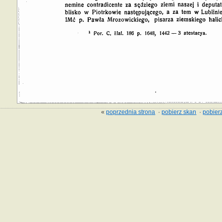
«
poprzednia strona
·
pobierz skan
·
pobierz