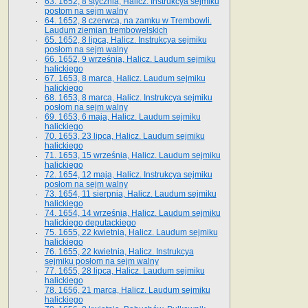
63. 1652, 8 stycznia, Halicz. Instrukcya sejmiku
postom na sejm walny
64. 1652, 8 czerwca, na zamku w Trembowli.
Laudum ziemian trembowelskich
65. 1652, 8 lipca, Halicz. Instrukcya sejmiku
posłom na sejm walny
66. 1652, 9 września, Halicz. Laudum sejmiku
halickiego
67. 1653, 8 marca, Halicz. Laudum sejmiku
halickiego
68. 1653, 8 marca, Halicz. Instrukcya sejmiku
posłom na sejm walny
69. 1653, 6 maja, Halicz. Laudum sejmiku
halickiego
70. 1653, 23 lipca, Halicz. Laudum sejmiku
halickiego
71. 1653, 15 września, Halicz. Laudum sejmiku
halickiego
72. 1654, 12 maja, Halicz. Instrukcya sejmiku
posłom na sejm walny
73. 1654, 11 sierpnia, Halicz. Laudum sejmiku
halickiego
74. 1654, 14 września, Halicz. Laudum sejmiku
halickiego deputackiego
75. 1655, 22 kwietnia, Halicz. Laudum sejmiku
halickiego
76. 1655, 22 kwietnia, Halicz. Instrukcya
sejmiku posłom na sejm walny
77. 1655, 28 lipca, Halicz. Laudum sejmiku
halickiego
78. 1656, 21 marca, Halicz. Laudum sejmiku
halickiego