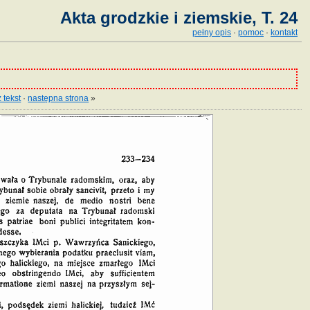
Akta grodzkie i ziemskie, T. 24
pełny opis
·
pomoc
·
kontakt
 tekst
·
następna strona
»