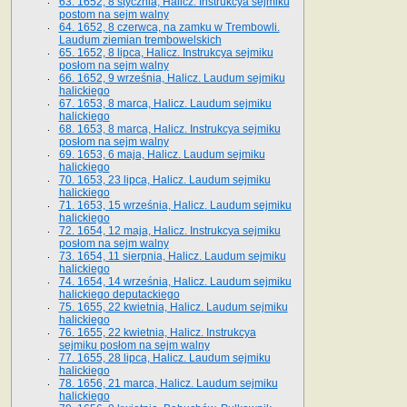
63. 1652, 8 stycznia, Halicz. Instrukcya sejmiku
postom na sejm walny
64. 1652, 8 czerwca, na zamku w Trembowli.
Laudum ziemian trembowelskich
65. 1652, 8 lipca, Halicz. Instrukcya sejmiku
posłom na sejm walny
66. 1652, 9 września, Halicz. Laudum sejmiku
halickiego
67. 1653, 8 marca, Halicz. Laudum sejmiku
halickiego
68. 1653, 8 marca, Halicz. Instrukcya sejmiku
posłom na sejm walny
69. 1653, 6 maja, Halicz. Laudum sejmiku
halickiego
70. 1653, 23 lipca, Halicz. Laudum sejmiku
halickiego
71. 1653, 15 września, Halicz. Laudum sejmiku
halickiego
72. 1654, 12 maja, Halicz. Instrukcya sejmiku
posłom na sejm walny
73. 1654, 11 sierpnia, Halicz. Laudum sejmiku
halickiego
74. 1654, 14 września, Halicz. Laudum sejmiku
halickiego deputackiego
75. 1655, 22 kwietnia, Halicz. Laudum sejmiku
halickiego
76. 1655, 22 kwietnia, Halicz. Instrukcya
sejmiku posłom na sejm walny
77. 1655, 28 lipca, Halicz. Laudum sejmiku
halickiego
78. 1656, 21 marca, Halicz. Laudum sejmiku
halickiego