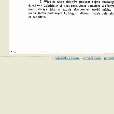
«
poprzednia strona
·
pobierz skan
·
pobierz