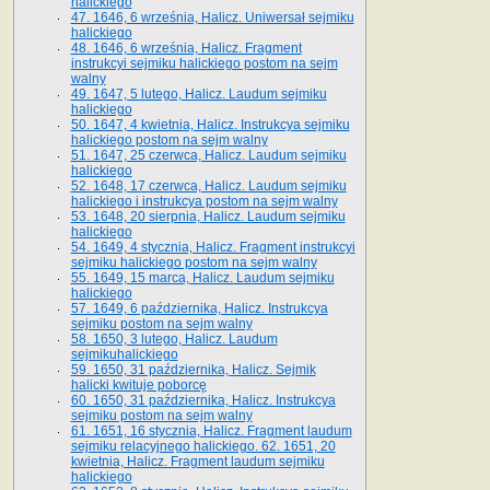
halickiego
47. 1646, 6 września, Halicz. Uniwersał sejmiku
halickiego
48. 1646, 6 września, Halicz. Fragment
instrukcyi sejmiku halickiego postom na sejm
walny
49. 1647, 5 lutego, Halicz. Laudum sejmiku
halickiego
50. 1647, 4 kwietnia, Halicz. Instrukcya sejmiku
halickiego postom na sejm walny
51. 1647, 25 czerwca, Halicz. Laudum sejmiku
halickiego
52. 1648, 17 czerwca, Halicz. Laudum sejmiku
halickiego i instrukcya postom na sejm walny
53. 1648, 20 sierpnia, Halicz. Laudum sejmiku
halickiego
54. 1649, 4 stycznia, Halicz. Fragment instrukcyi
sejmiku halickiego postom na sejm walny
55. 1649, 15 marca, Halicz. Laudum sejmiku
halickiego
57. 1649, 6 października, Halicz. Instrukcya
sejmiku postom na sejm walny
58. 1650, 3 lutego, Halicz. Laudum
sejmikuhalickiego
59. 1650, 31 października, Halicz. Sejmik
halicki kwituje poborcę
60. 1650, 31 października, Halicz. Instrukcya
sejmiku postom na sejm walny
61. 1651, 16 stycznia, Halicz. Fragment laudum
sejmiku relacyjnego halickiego. 62. 1651, 20
kwietnia, Halicz. Fragment laudum sejmiku
halickiego