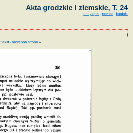
Akta grodzkie i ziemskie, T. 24
pełny opis
·
pomoc
·
kontakt
 tekst
·
następna strona
»