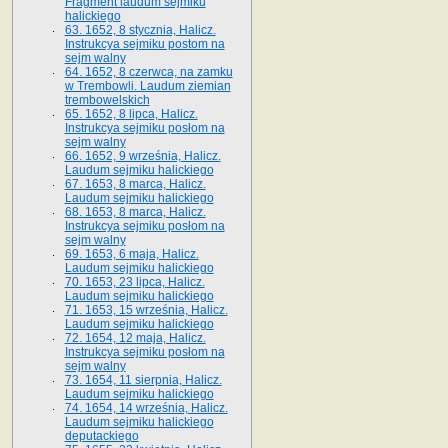
Fragment laudum sejmiku
halickiego
63. 1652, 8 stycznia, Halicz.
Instrukcya sejmiku postom na
sejm walny
64. 1652, 8 czerwca, na zamku
w Trembowli. Laudum ziemian
trembowelskich
65. 1652, 8 lipca, Halicz.
Instrukcya sejmiku posłom na
sejm walny
66. 1652, 9 września, Halicz.
Laudum sejmiku halickiego
67. 1653, 8 marca, Halicz.
Laudum sejmiku halickiego
68. 1653, 8 marca, Halicz.
Instrukcya sejmiku posłom na
sejm walny
69. 1653, 6 maja, Halicz.
Laudum sejmiku halickiego
70. 1653, 23 lipca, Halicz.
Laudum sejmiku halickiego
71. 1653, 15 września, Halicz.
Laudum sejmiku halickiego
72. 1654, 12 maja, Halicz.
Instrukcya sejmiku posłom na
sejm walny
73. 1654, 11 sierpnia, Halicz.
Laudum sejmiku halickiego
74. 1654, 14 września, Halicz.
Laudum sejmiku halickiego
deputackiego