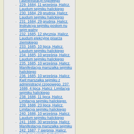
i administracyi rogowego
229. 1684, 11 września, Halicz.
Laudum sejmiku halickiego
230. 1684, 29 grudnia, Halicz.
Laudum sejmiku halickiego
231. 1684, 29 grudnia, Halicz.
Instrukcya sejmiku posłom nu
sejm walny
232. 1685, 12 stycznia, Halicz.
Laudum elekcyjne pisarza
ziemskiego
233. 1685, 10 lipca, Halicz.
Laudum sejmiku halickiego
234. 1685, 10 września, Halicz.
Laudum sejmiku halickiego
235. 1685, 10 września, Halicz.
Manifestacya marszałka sejmiku
halickiego
236. 1685, 10 września, Halicz.
Kwit marszałka sejmiku z
administracyi czopowego. 237.
1686, 4 lipca, Halicz. Limitacya
sejmiku halickiego
238. 1686, 11 lipca, Halicz.
Limitacya sejmiku halickiego.
239. 1686, 23 lipca, Halicz.
Limitacya sejmiku halickiego
240. 1686, 10 września, Halicz.
Laudum sejmiku halickiego
241. 1686, 30 września, Halicz.
Manifestacya marszałka sejmiku
242. 1687, 7 sierpnia, Halicz.