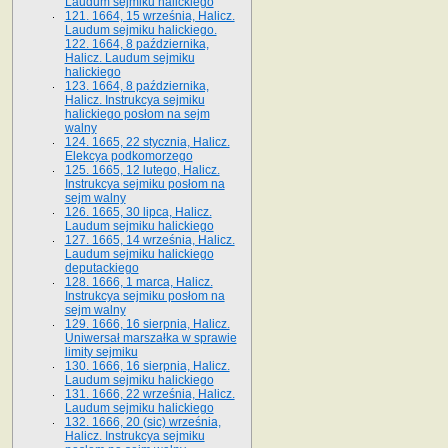
Laudum sejmiku halickiego
121. 1664, 15 września, Halicz.
Laudum sejmiku halickiego.
122. 1664, 8 października,
Halicz. Laudum sejmiku
halickiego
123. 1664, 8 października,
Halicz. Instrukcya sejmiku
halickiego posłom na sejm
walny
124. 1665, 22 stycznia, Halicz.
Elekcya podkomorzego
125. 1665, 12 lutego, Halicz.
Instrukcya sejmiku posłom na
sejm walny
126. 1665, 30 lipca, Halicz.
Laudum sejmiku halickiego
127. 1665, 14 września, Halicz.
Laudum sejmiku halickiego
deputackiego
128. 1666, 1 marca, Halicz.
Instrukcya sejmiku posłom na
sejm walny
129. 1666, 16 sierpnia, Halicz.
Uniwersał marszałka w sprawie
limity sejmiku
130. 1666, 16 sierpnia, Halicz.
Laudum sejmiku halickiego
131. 1666, 22 września, Halicz.
Laudum sejmiku halickiego
132. 1666, 20 (sic) września,
Halicz. Instrukcya sejmiku