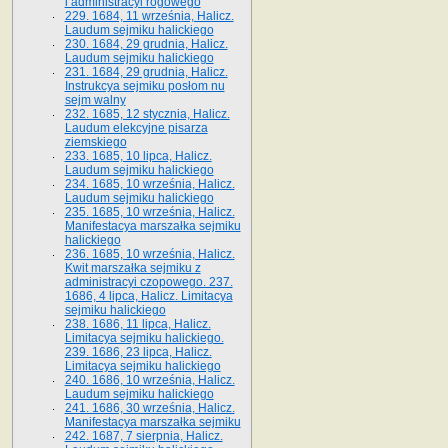
i administracyi rogowego
229. 1684, 11 września, Halicz.
Laudum sejmiku halickiego
230. 1684, 29 grudnia, Halicz.
Laudum sejmiku halickiego
231. 1684, 29 grudnia, Halicz.
Instrukcya sejmiku posłom nu
sejm walny
232. 1685, 12 stycznia, Halicz.
Laudum elekcyjne pisarza
ziemskiego
233. 1685, 10 lipca, Halicz.
Laudum sejmiku halickiego
234. 1685, 10 września, Halicz.
Laudum sejmiku halickiego
235. 1685, 10 września, Halicz.
Manifestacya marszałka sejmiku
halickiego
236. 1685, 10 września, Halicz.
Kwit marszałka sejmiku z
administracyi czopowego. 237.
1686, 4 lipca, Halicz. Limitacya
sejmiku halickiego
238. 1686, 11 lipca, Halicz.
Limitacya sejmiku halickiego.
239. 1686, 23 lipca, Halicz.
Limitacya sejmiku halickiego
240. 1686, 10 września, Halicz.
Laudum sejmiku halickiego
241. 1686, 30 września, Halicz.
Manifestacya marszałka sejmiku
242. 1687, 7 sierpnia, Halicz.