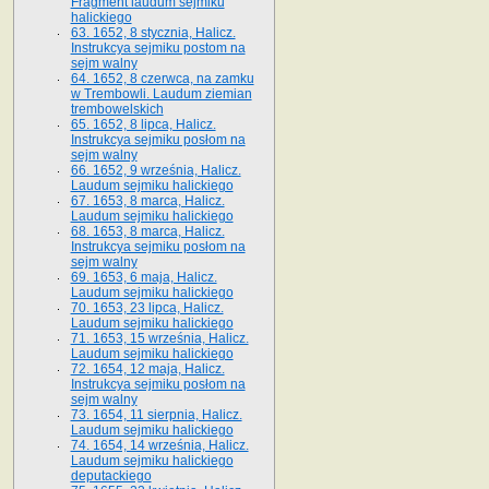
Fragment laudum sejmiku
halickiego
63. 1652, 8 stycznia, Halicz.
Instrukcya sejmiku postom na
sejm walny
64. 1652, 8 czerwca, na zamku
w Trembowli. Laudum ziemian
trembowelskich
65. 1652, 8 lipca, Halicz.
Instrukcya sejmiku posłom na
sejm walny
66. 1652, 9 września, Halicz.
Laudum sejmiku halickiego
67. 1653, 8 marca, Halicz.
Laudum sejmiku halickiego
68. 1653, 8 marca, Halicz.
Instrukcya sejmiku posłom na
sejm walny
69. 1653, 6 maja, Halicz.
Laudum sejmiku halickiego
70. 1653, 23 lipca, Halicz.
Laudum sejmiku halickiego
71. 1653, 15 września, Halicz.
Laudum sejmiku halickiego
72. 1654, 12 maja, Halicz.
Instrukcya sejmiku posłom na
sejm walny
73. 1654, 11 sierpnia, Halicz.
Laudum sejmiku halickiego
74. 1654, 14 września, Halicz.
Laudum sejmiku halickiego
deputackiego