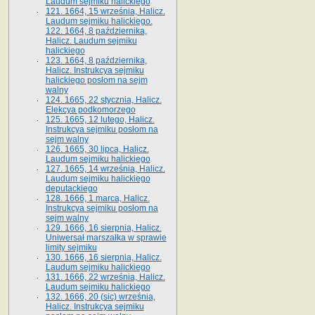
Laudum sejmiku halickiego
121. 1664, 15 września, Halicz.
Laudum sejmiku halickiego.
122. 1664, 8 października,
Halicz. Laudum sejmiku
halickiego
123. 1664, 8 października,
Halicz. Instrukcya sejmiku
halickiego posłom na sejm
walny
124. 1665, 22 stycznia, Halicz.
Elekcya podkomorzego
125. 1665, 12 lutego, Halicz.
Instrukcya sejmiku posłom na
sejm walny
126. 1665, 30 lipca, Halicz.
Laudum sejmiku halickiego
127. 1665, 14 września, Halicz.
Laudum sejmiku halickiego
deputackiego
128. 1666, 1 marca, Halicz.
Instrukcya sejmiku posłom na
sejm walny
129. 1666, 16 sierpnia, Halicz.
Uniwersał marszałka w sprawie
limity sejmiku
130. 1666, 16 sierpnia, Halicz.
Laudum sejmiku halickiego
131. 1666, 22 września, Halicz.
Laudum sejmiku halickiego
132. 1666, 20 (sic) września,
Halicz. Instrukcya sejmiku