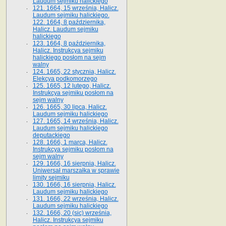
Laudum sejmiku halickiego
121. 1664, 15 września, Halicz.
Laudum sejmiku halickiego.
122. 1664, 8 października,
Halicz. Laudum sejmiku
halickiego
123. 1664, 8 października,
Halicz. Instrukcya sejmiku
halickiego posłom na sejm
walny
124. 1665, 22 stycznia, Halicz.
Elekcya podkomorzego
125. 1665, 12 lutego, Halicz.
Instrukcya sejmiku posłom na
sejm walny
126. 1665, 30 lipca, Halicz.
Laudum sejmiku halickiego
127. 1665, 14 września, Halicz.
Laudum sejmiku halickiego
deputackiego
128. 1666, 1 marca, Halicz.
Instrukcya sejmiku posłom na
sejm walny
129. 1666, 16 sierpnia, Halicz.
Uniwersał marszałka w sprawie
limity sejmiku
130. 1666, 16 sierpnia, Halicz.
Laudum sejmiku halickiego
131. 1666, 22 września, Halicz.
Laudum sejmiku halickiego
132. 1666, 20 (sic) września,
Halicz. Instrukcya sejmiku