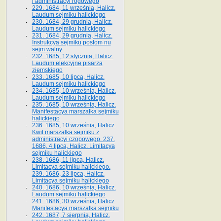
i administracyi rogowego
229. 1684, 11 września, Halicz.
Laudum sejmiku halickiego
230. 1684, 29 grudnia, Halicz.
Laudum sejmiku halickiego
231. 1684, 29 grudnia, Halicz.
Instrukcya sejmiku posłom nu
sejm walny
232. 1685, 12 stycznia, Halicz.
Laudum elekcyjne pisarza
ziemskiego
233. 1685, 10 lipca, Halicz.
Laudum sejmiku halickiego
234. 1685, 10 września, Halicz.
Laudum sejmiku halickiego
235. 1685, 10 września, Halicz.
Manifestacya marszałka sejmiku
halickiego
236. 1685, 10 września, Halicz.
Kwit marszałka sejmiku z
administracyi czopowego. 237.
1686, 4 lipca, Halicz. Limitacya
sejmiku halickiego
238. 1686, 11 lipca, Halicz.
Limitacya sejmiku halickiego.
239. 1686, 23 lipca, Halicz.
Limitacya sejmiku halickiego
240. 1686, 10 września, Halicz.
Laudum sejmiku halickiego
241. 1686, 30 września, Halicz.
Manifestacya marszałka sejmiku
242. 1687, 7 sierpnia, Halicz.