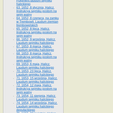
Fragment laudum sejmiku
halickiego
63. 1652, 8 stycznia, Halicz.
Instrukcya sejmiku postom na
sejm walny
64. 1652, 8 czerwca, na zamku
w Trembowli. Laudum ziemian
trembowelskich
65. 1652, 8 lipca, Halicz.
Instrukcya sejmiku posłom na
sejm walny
66. 1652, 9 września, Halicz.
Laudum sejmiku halickiego
67. 1653, 8 marca, Halicz.
Laudum sejmiku halickiego
68. 1653, 8 marca, Halicz.
Instrukcya sejmiku posłom na
sejm walny
69. 1653, 6 maja, Halicz.
Laudum sejmiku halickiego
70. 1653, 23 lipca, Halicz.
Laudum sejmiku halickiego
71. 1653, 15 września, Halicz.
Laudum sejmiku halickiego
72. 1654, 12 maja, Halicz.
Instrukcya sejmiku posłom na
sejm walny
73. 1654, 11 sierpnia, Halicz.
Laudum sejmiku halickiego
74. 1654, 14 września, Halicz.
Laudum sejmiku halickiego
deputackiego