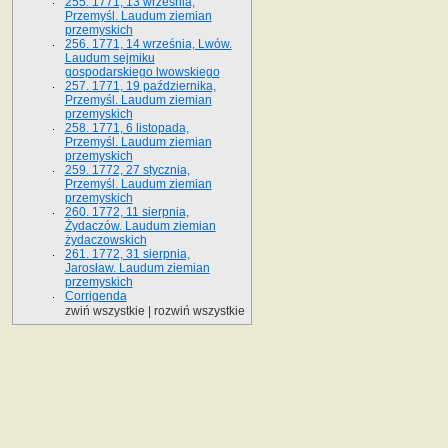
255. 1771, 13 września,
Przemyśl. Laudum ziemian
przemyskich
256. 1771, 14 września, Lwów.
Laudum sejmiku
gospodarskiego lwowskiego
257. 1771, 19 października,
Przemyśl. Laudum ziemian
przemyskich
258. 1771, 6 listopada,
Przemyśl. Laudum ziemian
przemyskich
259. 1772, 27 stycznia,
Przemyśl. Laudum ziemian
przemyskich
260. 1772, 11 sierpnia,
Żydaczów. Laudum ziemian
żydaczowskich
261. 1772, 31 sierpnia,
Jarosław. Laudum ziemian
przemyskich
Corrigenda
zwiń wszystkie
|
rozwiń wszystkie