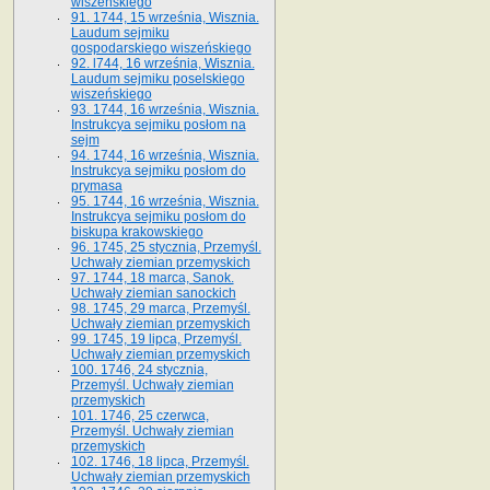
wiszeńskiego
91. 1744, 15 września, Wisznia.
Laudum sejmiku
gospodarskiego wiszeńskiego
92. l744, 16 września, Wisznia.
Laudum sejmiku poselskiego
wiszeńskiego
93. 1744, 16 września, Wisznia.
Instrukcya sejmiku posłom na
sejm
94. 1744, 16 września, Wisznia.
Instrukcya sejmiku posłom do
prymasa
95. 1744, 16 września, Wisznia.
Instrukcya sejmiku posłom do
biskupa krakowskiego
96. 1745, 25 stycznia, Przemyśl.
Uchwały ziemian przemyskich
97. 1744, 18 marca, Sanok.
Uchwały ziemian sanockich
98. 1745, 29 marca, Przemyśl.
Uchwały ziemian przemyskich
99. 1745, 19 lipca, Przemyśl.
Uchwały ziemian przemyskich
100. 1746, 24 stycznia,
Przemyśl. Uchwały ziemian
przemyskich
101. 1746, 25 czerwca,
Przemyśl. Uchwały ziemian
przemyskich
102. 1746, 18 lipca, Przemyśl.
Uchwały ziemian przemyskich