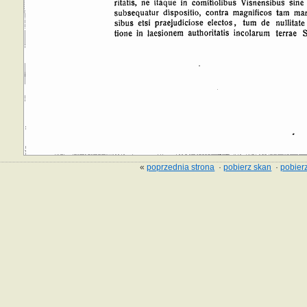
«
poprzednia strona
·
pobierz skan
·
pobierz