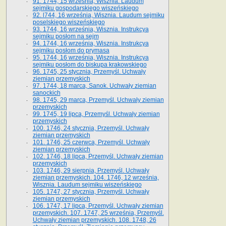
91. 1744, 15 września, Wisznia. Laudum
sejmiku gospodarskiego wiszeńskiego
92. l744, 16 września, Wisznia. Laudum sejmiku
poselskiego wiszeńskiego
93. 1744, 16 września, Wisznia. Instrukcya
sejmiku posłom na sejm
94. 1744, 16 września, Wisznia. Instrukcya
sejmiku posłom do prymasa
95. 1744, 16 września, Wisznia. Instrukcya
sejmiku posłom do biskupa krakowskiego
96. 1745, 25 stycznia, Przemyśl. Uchwały
ziemian przemyskich
97. 1744, 18 marca, Sanok. Uchwały ziemian
sanockich
98. 1745, 29 marca, Przemyśl. Uchwały ziemian
przemyskich
99. 1745, 19 lipca, Przemyśl. Uchwały ziemian
przemyskich
100. 1746, 24 stycznia, Przemyśl. Uchwały
ziemian przemyskich
101. 1746, 25 czerwca, Przemyśl. Uchwały
ziemian przemyskich
102. 1746, 18 lipca, Przemyśl. Uchwały ziemian
przemyskich
103. 1746, 29 sierpnia, Przemyśl. Uchwały
ziemian przemyskich. 104. 1746, 12 września,
Wisznia. Laudum sejmiku wiszeńskiego
105. 1747, 27 stycznia, Przemyśl. Uchwały
ziemian przemyskich
106. 1747, 17 lipca, Przemyśl. Uchwały ziemian
przemyskich. 107. 1747, 25 września, Przemyśl.
Uchwały ziemian przemyskich. 108. 1748, 26