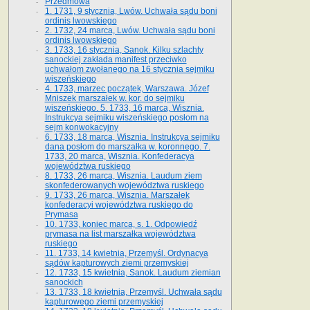
Przedmowa
1. 1731, 9 stycznia, Lwów. Uchwała sądu boni
ordinis lwowskiego
2. 1732, 24 marca, Lwów. Uchwała sądu boni
ordinis lwowskiego
3. 1733, 16 stycznia, Sanok. Kilku szlachty
sanockiej zakłada manifest przeciwko
uchwałom zwołanego na 16 stycz­nia sejmiku
wiszeńskiego
4. 1733, marzec początek, Warszawa. Józef
Mniszek marszałek w. kor. do sejmiku
wiszeńskiego. 5. 1733, 16 marca, Wisznia.
Instrukcya sejmiku wiszeńskiego posłom na
sejm konwokacyjny
6. 1733, 18 marca, Wisznia. Instrukcya sejmiku
dana posłom do marszałka w. koronnego. 7.
1733, 20 marca, Wisznia. Konfederacya
województwa ruskiego
8. 1733, 26 marca, Wisznia. Laudum ziem
skonfederowanych województwa ruskiego
9. 1733, 26 marca, Wisznia. Marszałek
konfederacyi województwa ruskiego do
Prymasa
10. 1733, koniec marca, s. 1. Odpowiedź
prymasa na list marszałka województwa
ruskiego
11. 1733, 14 kwietnia, Przemyśl. Ordynacya
sądów kapturowych ziemi przemyskiej
12. 1733, 15 kwietnia, Sanok. Laudum ziemian
sanockich
13. 1733, 18 kwietnia, Przemyśl. Uchwała sądu
kapturowego ziemi przemyskiej