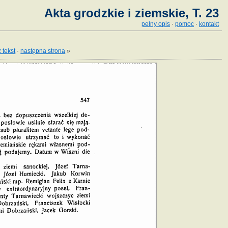
Akta grodzkie i ziemskie, T. 23
pełny opis
·
pomoc
·
kontakt
 tekst
·
następna strona
»