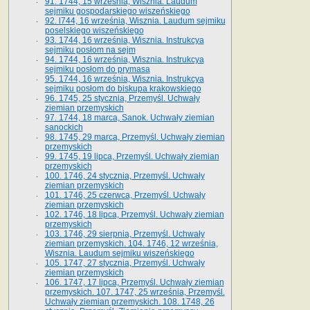
91. 1744, 15 września, Wisznia. Laudum
sejmiku gospodarskiego wiszeńskiego
92. l744, 16 września, Wisznia. Laudum sejmiku
poselskiego wiszeńskiego
93. 1744, 16 września, Wisznia. Instrukcya
sejmiku posłom na sejm
94. 1744, 16 września, Wisznia. Instrukcya
sejmiku posłom do prymasa
95. 1744, 16 września, Wisznia. Instrukcya
sejmiku posłom do biskupa krakowskiego
96. 1745, 25 stycznia, Przemyśl. Uchwały
ziemian przemyskich
97. 1744, 18 marca, Sanok. Uchwały ziemian
sanockich
98. 1745, 29 marca, Przemyśl. Uchwały ziemian
przemyskich
99. 1745, 19 lipca, Przemyśl. Uchwały ziemian
przemyskich
100. 1746, 24 stycznia, Przemyśl. Uchwały
ziemian przemyskich
101. 1746, 25 czerwca, Przemyśl. Uchwały
ziemian przemyskich
102. 1746, 18 lipca, Przemyśl. Uchwały ziemian
przemyskich
103. 1746, 29 sierpnia, Przemyśl. Uchwały
ziemian przemyskich. 104. 1746, 12 września,
Wisznia. Laudum sejmiku wiszeńskiego
105. 1747, 27 stycznia, Przemyśl. Uchwały
ziemian przemyskich
106. 1747, 17 lipca, Przemyśl. Uchwały ziemian
przemyskich. 107. 1747, 25 września, Przemyśl.
Uchwały ziemian przemyskich. 108. 1748, 26