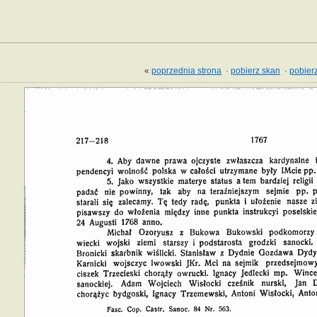
«
poprzednia strona
·
pobierz skan
·
pobierz