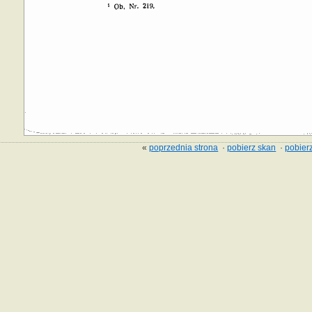
«
poprzednia strona
·
pobierz skan
·
pobierz