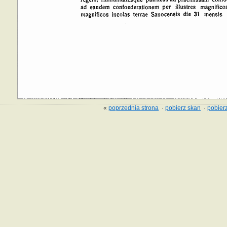
«
poprzednia strona
·
pobierz skan
·
pobierz