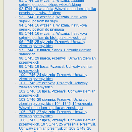
91. 1744, 15 września, Wisznia. Laudum
sejmiku gospodarskiego wiszeńskiego
92. l744, 16 września, Wisznia. Laudum sejmiku
poselskiego wiszeńskiego
93. 1744, 16 września, Wisznia. Instrukcya
sejmiku posłom na sejm
94. 1744, 16 września, Wisznia. Instrukcya
sejmiku posłom do prymasa
95. 1744, 16 września, Wisznia. Instrukcya
sejmiku posłom do biskupa krakowskiego
96. 1745, 25 stycznia, Przemyśl. Uchwały
ziemian przemyskich
97. 1744, 18 marca, Sanok. Uchwały ziemian
sanockich
98. 1745, 29 marca, Przemyśl. Uchwały ziemian
przemyskich
99. 1745, 19 lipca, Przemyśl. Uchwały ziemian
przemyskich
100. 1746, 24 stycznia, Przemyśl. Uchwały
ziemian przemyskich
101. 1746, 25 czerwca, Przemyśl. Uchwały
ziemian przemyskich
102. 1746, 18 lipca, Przemyśl. Uchwały ziemian
przemyskich
103. 1746, 29 sierpnia, Przemyśl. Uchwały
ziemian przemyskich. 104. 1746, 12 września,
Wisznia. Laudum sejmiku wiszeńskiego
105. 1747, 27 stycznia, Przemyśl. Uchwały
ziemian przemyskich
106. 1747, 17 lipca, Przemyśl. Uchwały ziemian
przemyskich. 107. 1747, 25 września, Przemyśl.
Uchwały ziemian przemyskich. 108. 1748, 26