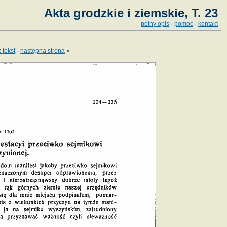
Akta grodzkie i ziemskie, T. 23
pełny opis
·
pomoc
·
kontakt
 tekst
·
następna strona
»