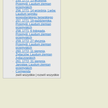
255. 1771, 13 września,
Przemyśl. Laudum ziemian
przemyskich
256. 1771, 14 września, Lwów.
Laudum sejmiku
gospodarskiego lwowskiego
257. 1771, 19 października,
Przemyśl. Laudum ziemian
przemyskich
258. 1771, 6 listopada,
Przemyśl. Laudum ziemian
przemyskich
259. 1772, 27 stycznia,
Przemyśl. Laudum ziemian
przemyskich
260. 1772, 11 sierpnia,
Żydaczów. Laudum ziemian
żydaczowskich
261. 1772, 31 sierpnia,
Jarosław. Laudum ziemian
przemyskich
Corrigenda
zwiń wszystkie
|
rozwiń wszystkie