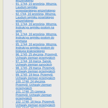
wiszeńskiego
91. 1744, 15 września, Wisznia.
Laudum sejmiku
gospodarskiego wiszeńskiego
92. l744, 16 września, Wisznia.
Laudum sejmiku poselskiego
wiszeńskiego
93. 1744, 16 września, Wisznia.
Instrukcya sejmiku posłom na
sejm
94. 1744, 16 września, Wisznia.
Instrukcya sejmiku posłom do
prymasa
95. 1744, 16 września, Wisznia.
Instrukcya sejmiku posłom do
biskupa krakowskiego
96. 1745, 25 stycznia, Przemyśl.
Uchwały ziemian przemyskich
97. 1744, 18 marca, Sanok.
Uchwały ziemian sanockich
98. 1745, 29 marca, Przemyśl.
Uchwały ziemian przemyskich
99. 1745, 19 lipca, Przemyśl.
Uchwały ziemian przemyskich
100. 1746, 24 stycznia,
Przemyśl. Uchwały ziemian
przemyskich
101. 1746, 25 czerwca,
Przemyśl. Uchwały ziemian
przemyskich
102. 1746, 18 lipca, Przemyśl.
Uchwały ziemian przemyskich