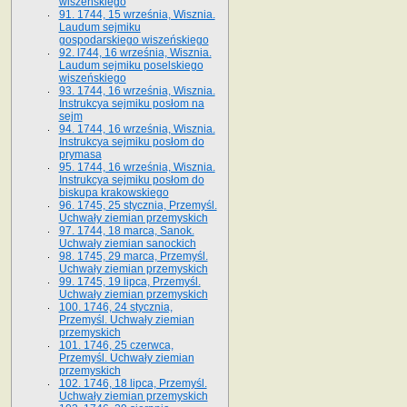
wiszeńskiego
91. 1744, 15 września, Wisznia.
Laudum sejmiku
gospodarskiego wiszeńskiego
92. l744, 16 września, Wisznia.
Laudum sejmiku poselskiego
wiszeńskiego
93. 1744, 16 września, Wisznia.
Instrukcya sejmiku posłom na
sejm
94. 1744, 16 września, Wisznia.
Instrukcya sejmiku posłom do
prymasa
95. 1744, 16 września, Wisznia.
Instrukcya sejmiku posłom do
biskupa krakowskiego
96. 1745, 25 stycznia, Przemyśl.
Uchwały ziemian przemyskich
97. 1744, 18 marca, Sanok.
Uchwały ziemian sanockich
98. 1745, 29 marca, Przemyśl.
Uchwały ziemian przemyskich
99. 1745, 19 lipca, Przemyśl.
Uchwały ziemian przemyskich
100. 1746, 24 stycznia,
Przemyśl. Uchwały ziemian
przemyskich
101. 1746, 25 czerwca,
Przemyśl. Uchwały ziemian
przemyskich
102. 1746, 18 lipca, Przemyśl.
Uchwały ziemian przemyskich