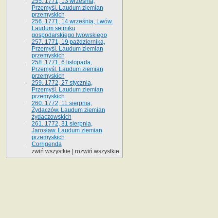
255. 1771, 13 września,
Przemyśl. Laudum ziemian
przemyskich
256. 1771, 14 września, Lwów.
Laudum sejmiku
gospodarskiego lwowskiego
257. 1771, 19 października,
Przemyśl. Laudum ziemian
przemyskich
258. 1771, 6 listopada,
Przemyśl. Laudum ziemian
przemyskich
259. 1772, 27 stycznia,
Przemyśl. Laudum ziemian
przemyskich
260. 1772, 11 sierpnia,
Żydaczów. Laudum ziemian
żydaczowskich
261. 1772, 31 sierpnia,
Jarosław. Laudum ziemian
przemyskich
Corrigenda
zwiń wszystkie
|
rozwiń wszystkie