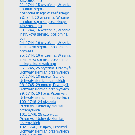
wiszeńskiego
91. 1744, 15 września, Wisznia.
Laudum sejmiku
gospodarskiego wiszeńskiego
92. l744, 16 września, Wisznia.
Laudum sejmiku poselskiego
wiszeńskiego
93. 1744, 16 września, Wisznia.
Instrukcya sejmiku posłom na
sejm
94. 1744, 16 września, Wisznia.
Instrukcya sejmiku posłom do
prymasa
95. 1744, 16 września, Wisznia.
Instrukcya sejmiku posłom do
biskupa krakowskiego
96. 1745, 25 stycznia, Przemyśl.
Uchwały ziemian przemyskich
97. 1744, 18 marca, Sanok.
Uchwały ziemian sanockich
98. 1745, 29 marca, Przemyśl.
Uchwały ziemian przemyskich
99. 1745, 19 lipca, Przemyśl.
Uchwały ziemian przemyskich
100. 1746, 24 stycznia,
Przemyśl. Uchwały ziemian
przemyskich
101. 1746, 25 czerwca,
Przemyśl. Uchwały ziemian
przemyskich
102. 1746, 18 lipca, Przemyśl.
Uchwały ziemian przemyskich