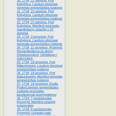
30. 1734, 21 sierpnia, Pod
Kobylnicą. Laudum obozowe
generału województwa ruskiego
31. 1734, 23 sierpnia, Pod
Kobylnicą. Laudum obozowe
generału województwa ruskiego
32. 1734, 23 sierpnia, Pod
Kobylnicą. Manifest przeciwko
manifestacyi szlachty z 20
sierpnia
33. 1734, 3 września, Pod
Kobylnicą. Laudum obozowe
generału województwa ruskiego
34. 1734, 11 września, Przemyśl.
Remanifestacya ze strony
Dzieduszyckich, Ulińskiego i
Ustrzyckich
35. 1734, 18 września, Pod
Makuniowem. Laudum obozowe
województwa ruskiego
36. 1734, 18 września, Pod
Makuniowem. Manifest generału
województwa ruskiego
37. 1734, 19 września, Rudki.
Protest ziemian województwa
ruskiego przeciwko
kasztelanowi przemyskiemu
38. 1734, 7 października,
Przemyśl. Manifest szlachty
przemyskiej
39. 1734, 9 października,
Przemyśl. Uchwały sądu