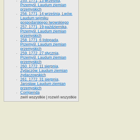
255. 1771, 13 września,
Przemyśl. Laudum ziemian
przemyskich
256. 1771, 14 września, Lwów.
Laudum sejmiku
gospodarskiego lwowskiego
257. 1771, 19 października,
Przemyśl. Laudum ziemian
przemyskich
258. 1771, 6 listopada,
Przemyśl. Laudum ziemian
przemyskich
259. 1772, 27 stycznia,
Przemyśl. Laudum ziemian
przemyskich
260. 1772, 11 sierpnia,
Żydaczów. Laudum ziemian
żydaczowskich
261. 1772, 31 sierpnia,
Jarosław. Laudum ziemian
przemyskich
Corrigenda
zwiń wszystkie
|
rozwiń wszystkie