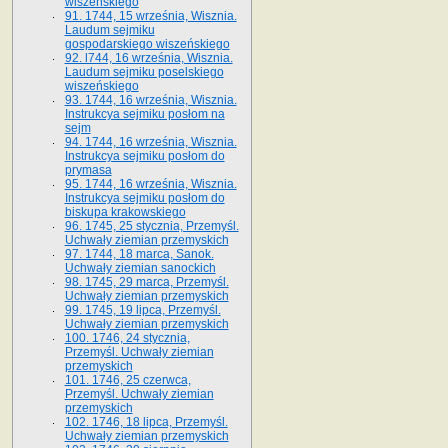
wiszeńskiego
91. 1744, 15 września, Wisznia.
Laudum sejmiku
gospodarskiego wiszeńskiego
92. l744, 16 września, Wisznia.
Laudum sejmiku poselskiego
wiszeńskiego
93. 1744, 16 września, Wisznia.
Instrukcya sejmiku posłom na
sejm
94. 1744, 16 września, Wisznia.
Instrukcya sejmiku posłom do
prymasa
95. 1744, 16 września, Wisznia.
Instrukcya sejmiku posłom do
biskupa krakowskiego
96. 1745, 25 stycznia, Przemyśl.
Uchwały ziemian przemyskich
97. 1744, 18 marca, Sanok.
Uchwały ziemian sanockich
98. 1745, 29 marca, Przemyśl.
Uchwały ziemian przemyskich
99. 1745, 19 lipca, Przemyśl.
Uchwały ziemian przemyskich
100. 1746, 24 stycznia,
Przemyśl. Uchwały ziemian
przemyskich
101. 1746, 25 czerwca,
Przemyśl. Uchwały ziemian
przemyskich
102. 1746, 18 lipca, Przemyśl.
Uchwały ziemian przemyskich