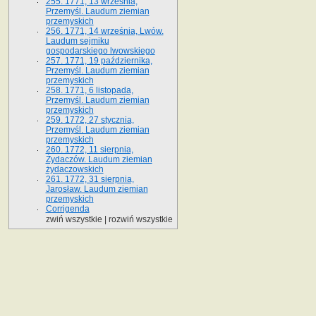
255. 1771, 13 września,
Przemyśl. Laudum ziemian
przemyskich
256. 1771, 14 września, Lwów.
Laudum sejmiku
gospodarskiego lwowskiego
257. 1771, 19 października,
Przemyśl. Laudum ziemian
przemyskich
258. 1771, 6 listopada,
Przemyśl. Laudum ziemian
przemyskich
259. 1772, 27 stycznia,
Przemyśl. Laudum ziemian
przemyskich
260. 1772, 11 sierpnia,
Żydaczów. Laudum ziemian
żydaczowskich
261. 1772, 31 sierpnia,
Jarosław. Laudum ziemian
przemyskich
Corrigenda
zwiń wszystkie
|
rozwiń wszystkie