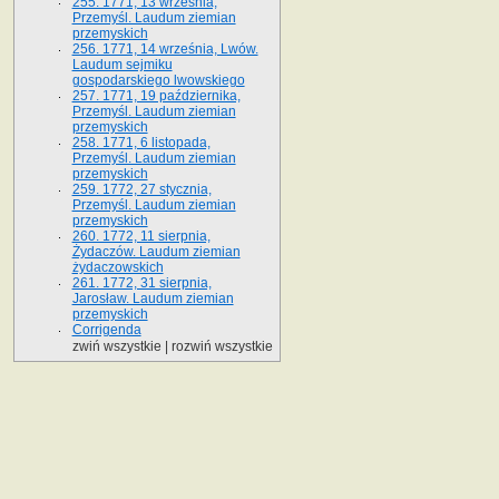
255. 1771, 13 września,
Przemyśl. Laudum ziemian
przemyskich
256. 1771, 14 września, Lwów.
Laudum sejmiku
gospodarskiego lwowskiego
257. 1771, 19 października,
Przemyśl. Laudum ziemian
przemyskich
258. 1771, 6 listopada,
Przemyśl. Laudum ziemian
przemyskich
259. 1772, 27 stycznia,
Przemyśl. Laudum ziemian
przemyskich
260. 1772, 11 sierpnia,
Żydaczów. Laudum ziemian
żydaczowskich
261. 1772, 31 sierpnia,
Jarosław. Laudum ziemian
przemyskich
Corrigenda
zwiń wszystkie
|
rozwiń wszystkie