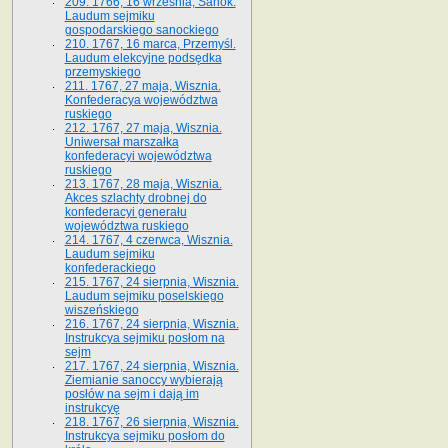
209. 1766, 16 września, Sanok.
Laudum sejmiku
gospodarskiego sanockiego
210. 1767, 16 marca, Przemyśl.
Laudum elekcyjne podsędka
przemyskiego
211. 1767, 27 maja, Wisznia.
Konfederacya województwa
ruskiego
212. 1767, 27 maja, Wisznia.
Uniwersał marszałka
konfederacyi województwa
ruskiego
213. 1767, 28 maja, Wisznia.
Akces szlachty drobnej do
konfederacyi generału
województwa ruskiego
214. 1767, 4 czerwca, Wisznia.
Laudum sejmiku
konfederackiego
215. 1767, 24 sierpnia, Wisznia.
Laudum sejmiku poselskiego
wiszeńskiego
216. 1767, 24 sierpnia, Wisznia.
Instrukcya sejmiku posłom na
sejm
217. 1767, 24 sierpnia, Wisznia.
Ziemianie sanoccy wybierają
posłów na sejm i dają im
instrukcyę
218. 1767, 26 sierpnia, Wisznia.
Instrukcya sejmiku posłom do