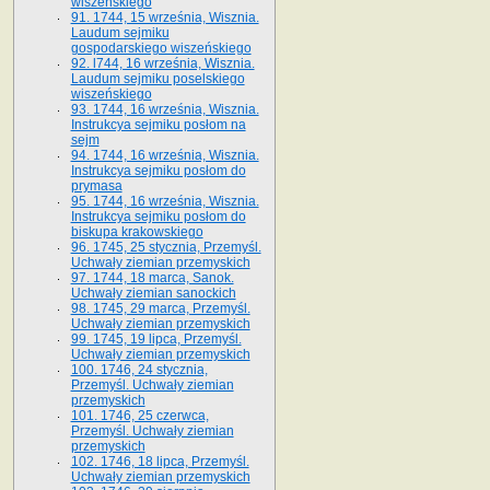
wiszeńskiego
91. 1744, 15 września, Wisznia.
Laudum sejmiku
gospodarskiego wiszeńskiego
92. l744, 16 września, Wisznia.
Laudum sejmiku poselskiego
wiszeńskiego
93. 1744, 16 września, Wisznia.
Instrukcya sejmiku posłom na
sejm
94. 1744, 16 września, Wisznia.
Instrukcya sejmiku posłom do
prymasa
95. 1744, 16 września, Wisznia.
Instrukcya sejmiku posłom do
biskupa krakowskiego
96. 1745, 25 stycznia, Przemyśl.
Uchwały ziemian przemyskich
97. 1744, 18 marca, Sanok.
Uchwały ziemian sanockich
98. 1745, 29 marca, Przemyśl.
Uchwały ziemian przemyskich
99. 1745, 19 lipca, Przemyśl.
Uchwały ziemian przemyskich
100. 1746, 24 stycznia,
Przemyśl. Uchwały ziemian
przemyskich
101. 1746, 25 czerwca,
Przemyśl. Uchwały ziemian
przemyskich
102. 1746, 18 lipca, Przemyśl.
Uchwały ziemian przemyskich