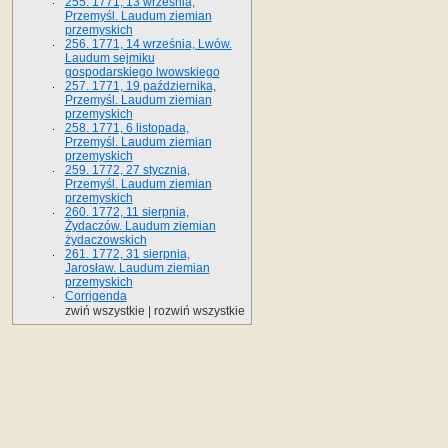
255. 1771, 13 września,
Przemyśl. Laudum ziemian
przemyskich
256. 1771, 14 września, Lwów.
Laudum sejmiku
gospodarskiego lwowskiego
257. 1771, 19 października,
Przemyśl. Laudum ziemian
przemyskich
258. 1771, 6 listopada,
Przemyśl. Laudum ziemian
przemyskich
259. 1772, 27 stycznia,
Przemyśl. Laudum ziemian
przemyskich
260. 1772, 11 sierpnia,
Żydaczów. Laudum ziemian
żydaczowskich
261. 1772, 31 sierpnia,
Jarosław. Laudum ziemian
przemyskich
Corrigenda
zwiń wszystkie
|
rozwiń wszystkie