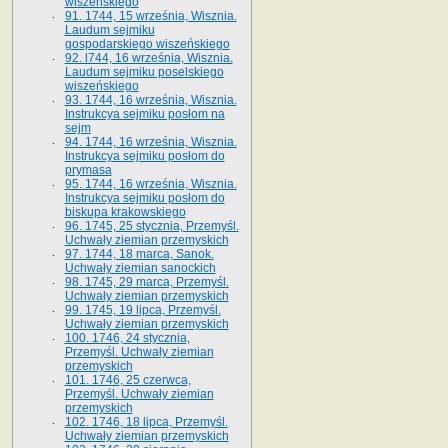
wiszeńskiego
91. 1744, 15 września, Wisznia.
Laudum sejmiku
gospodarskiego wiszeńskiego
92. l744, 16 września, Wisznia.
Laudum sejmiku poselskiego
wiszeńskiego
93. 1744, 16 września, Wisznia.
Instrukcya sejmiku posłom na
sejm
94. 1744, 16 września, Wisznia.
Instrukcya sejmiku posłom do
prymasa
95. 1744, 16 września, Wisznia.
Instrukcya sejmiku posłom do
biskupa krakowskiego
96. 1745, 25 stycznia, Przemyśl.
Uchwały ziemian przemyskich
97. 1744, 18 marca, Sanok.
Uchwały ziemian sanockich
98. 1745, 29 marca, Przemyśl.
Uchwały ziemian przemyskich
99. 1745, 19 lipca, Przemyśl.
Uchwały ziemian przemyskich
100. 1746, 24 stycznia,
Przemyśl. Uchwały ziemian
przemyskich
101. 1746, 25 czerwca,
Przemyśl. Uchwały ziemian
przemyskich
102. 1746, 18 lipca, Przemyśl.
Uchwały ziemian przemyskich