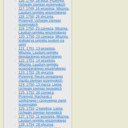
116. 1749, 28 lipca, Przemyśl.
Uchwały ziemian przemyskich
117. 1749, 16 września, Wisznia.
Laudum sejmiku wiszeńskiego
118. 1750, 26 stycznia,
Przemyśl. Uchwały ziemian
przemyskich
119. 1750, 23 czerwca, Wisznia.
Laudum sejmiku wiszeńskiego
120. 1750, 23 czerwca, Wisznia.
Instrukcya sejmiku posłom na
sejm
121. 1751, 13 września,
Wisznia. Laudum sejmiku
deputackiego wiszeńskiego
122. 1751, 14 września,
Wisznia. Laudum sejmiku
gospodarskiego wiszeńskiego
123. 1752, 26 stycznia,
Przemyśl. Reces zerwanego
zjazdu ziemian przemyskich.
124. 1750, 13 marca, Lwów.
Uchwały ziemian lwowskich
125. 1752, 26 czerwca,
Przemyśl. Rachunki z
szelężnego i czopowego ziemi
przemyskiej
126. 1753, 2 kwietnia, Lwów.
Uchwały ziemian lwowskich
127. 1753, 11 września, Wisznia.
Laudum sejmiku wiszeńskiego
128. 1754, 28 stycznia,