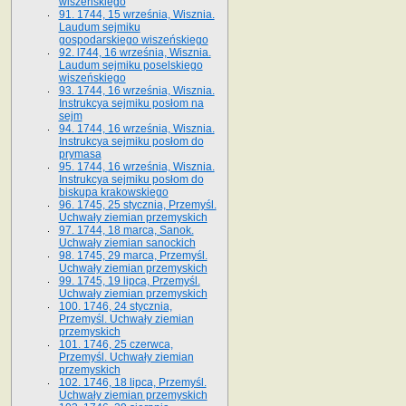
wiszeńskiego
91. 1744, 15 września, Wisznia.
Laudum sejmiku
gospodarskiego wiszeńskiego
92. l744, 16 września, Wisznia.
Laudum sejmiku poselskiego
wiszeńskiego
93. 1744, 16 września, Wisznia.
Instrukcya sejmiku posłom na
sejm
94. 1744, 16 września, Wisznia.
Instrukcya sejmiku posłom do
prymasa
95. 1744, 16 września, Wisznia.
Instrukcya sejmiku posłom do
biskupa krakowskiego
96. 1745, 25 stycznia, Przemyśl.
Uchwały ziemian przemyskich
97. 1744, 18 marca, Sanok.
Uchwały ziemian sanockich
98. 1745, 29 marca, Przemyśl.
Uchwały ziemian przemyskich
99. 1745, 19 lipca, Przemyśl.
Uchwały ziemian przemyskich
100. 1746, 24 stycznia,
Przemyśl. Uchwały ziemian
przemyskich
101. 1746, 25 czerwca,
Przemyśl. Uchwały ziemian
przemyskich
102. 1746, 18 lipca, Przemyśl.
Uchwały ziemian przemyskich