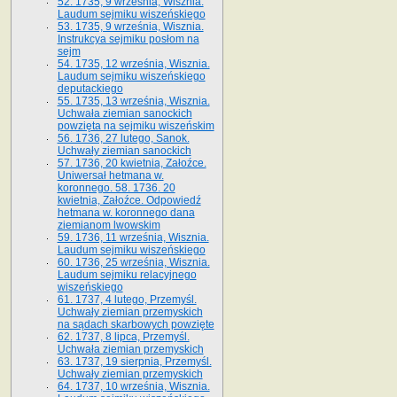
52. 1735, 9 września, Wisznia.
Laudum sejmiku wiszeńskiego
53. 1735, 9 września, Wisznia.
Instrukcya sejmiku posłom na
sejm
54. 1735, 12 września, Wisznia.
Laudum sejmiku wiszeńskiego
deputackiego
55. 1735, 13 września, Wisznia.
Uchwała ziemian sanockich
powzięta na sejmiku wiszeńskim
56. 1736, 27 lutego, Sanok.
Uchwały ziemian sanockich
57. 1736, 20 kwietnia, Załoźce.
Uniwersał hetmana w.
koronnego. 58. 1736. 20
kwietnia, Załoźce. Odpowiedź
hetmana w. koronnego dana
ziemianom lwowskim
59. 1736, 11 września, Wisznia.
Laudum sejmiku wiszeńskiego
60. 1736, 25 września, Wisznia.
Laudum sejmiku relacyjnego
wiszeńskiego
61. 1737, 4 lutego, Przemyśl.
Uchwały ziemian przemyskich
na sądach skarbowych powzięte
62. 1737, 8 lipca, Przemyśl.
Uchwała ziemian przemyskich
63. 1737, 19 sierpnia, Przemyśl.
Uchwały ziemian przemyskich
64. 1737, 10 września, Wisznia.