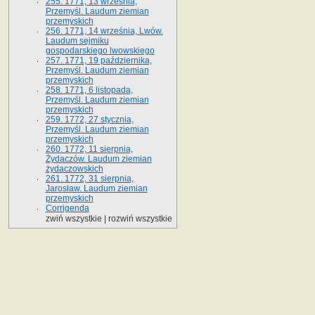
255. 1771, 13 września,
Przemyśl. Laudum ziemian
przemyskich
256. 1771, 14 września, Lwów.
Laudum sejmiku
gospodarskiego lwowskiego
257. 1771, 19 października,
Przemyśl. Laudum ziemian
przemyskich
258. 1771, 6 listopada,
Przemyśl. Laudum ziemian
przemyskich
259. 1772, 27 stycznia,
Przemyśl. Laudum ziemian
przemyskich
260. 1772, 11 sierpnia,
Żydaczów. Laudum ziemian
żydaczowskich
261. 1772, 31 sierpnia,
Jarosław. Laudum ziemian
przemyskich
Corrigenda
zwiń wszystkie
|
rozwiń wszystkie