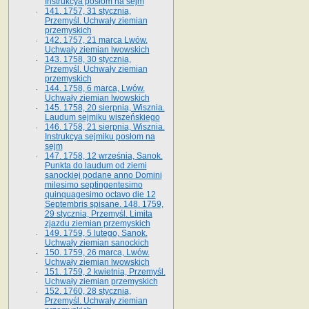
Instrukcya posłom na sejm
141. 1757, 31 stycznia,
Przemyśl. Uchwały ziemian
przemyskich
142. 1757, 21 marca Lwów.
Uchwały ziemian lwowskich
143. 1758, 30 stycznia,
Przemyśl. Uchwały ziemian
przemyskich
144. 1758, 6 marca, Lwów.
Uchwały ziemian lwowskich
145. 1758, 20 sierpnia, Wisznia.
Laudum sejmiku wiszeńskiego
146. 1758, 21 sierpnia, Wisznia.
Instrukcya sejmiku posłom na
sejm
147. 1758, 12 września, Sanok.
Punkta do laudum od ziemi
sanockiej podane anno Domini
milesimo septingentesimo
quinquagesimo octavo die 12
Septembris spisane. 148. 1759,
29 stycznia, Przemyśl. Limita
zjazdu ziemian przemyskich
149. 1759, 5 lutego, Sanok.
Uchwały ziemian sanockich
150. 1759, 26 marca, Lwów.
Uchwały ziemian lwowskich
151. 1759, 2 kwietnia, Przemyśl.
Uchwały ziemian przemyskich
152. 1760, 28 stycznia,
Przemyśl. Uchwały ziemian