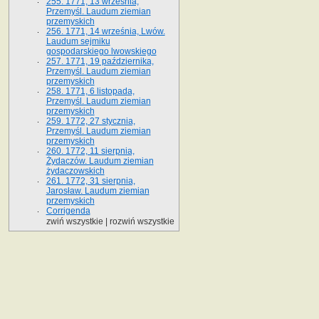
255. 1771, 13 września,
Przemyśl. Laudum ziemian
przemyskich
256. 1771, 14 września, Lwów.
Laudum sejmiku
gospodarskiego lwowskiego
257. 1771, 19 października,
Przemyśl. Laudum ziemian
przemyskich
258. 1771, 6 listopada,
Przemyśl. Laudum ziemian
przemyskich
259. 1772, 27 stycznia,
Przemyśl. Laudum ziemian
przemyskich
260. 1772, 11 sierpnia,
Żydaczów. Laudum ziemian
żydaczowskich
261. 1772, 31 sierpnia,
Jarosław. Laudum ziemian
przemyskich
Corrigenda
zwiń wszystkie
|
rozwiń wszystkie