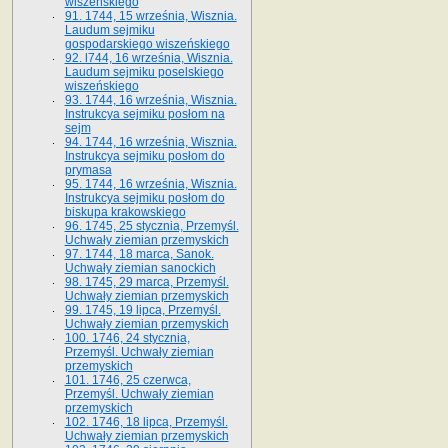
wiszeńskiego
91. 1744, 15 września, Wisznia.
Laudum sejmiku
gospodarskiego wiszeńskiego
92. l744, 16 września, Wisznia.
Laudum sejmiku poselskiego
wiszeńskiego
93. 1744, 16 września, Wisznia.
Instrukcya sejmiku posłom na
sejm
94. 1744, 16 września, Wisznia.
Instrukcya sejmiku posłom do
prymasa
95. 1744, 16 września, Wisznia.
Instrukcya sejmiku posłom do
biskupa krakowskiego
96. 1745, 25 stycznia, Przemyśl.
Uchwały ziemian przemyskich
97. 1744, 18 marca, Sanok.
Uchwały ziemian sanockich
98. 1745, 29 marca, Przemyśl.
Uchwały ziemian przemyskich
99. 1745, 19 lipca, Przemyśl.
Uchwały ziemian przemyskich
100. 1746, 24 stycznia,
Przemyśl. Uchwały ziemian
przemyskich
101. 1746, 25 czerwca,
Przemyśl. Uchwały ziemian
przemyskich
102. 1746, 18 lipca, Przemyśl.
Uchwały ziemian przemyskich