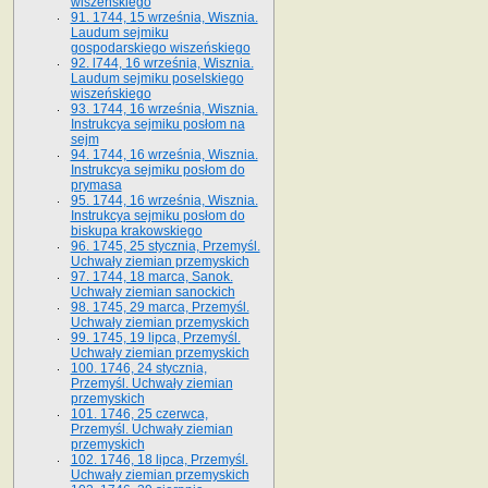
wiszeńskiego
91. 1744, 15 września, Wisznia.
Laudum sejmiku
gospodarskiego wiszeńskiego
92. l744, 16 września, Wisznia.
Laudum sejmiku poselskiego
wiszeńskiego
93. 1744, 16 września, Wisznia.
Instrukcya sejmiku posłom na
sejm
94. 1744, 16 września, Wisznia.
Instrukcya sejmiku posłom do
prymasa
95. 1744, 16 września, Wisznia.
Instrukcya sejmiku posłom do
biskupa krakowskiego
96. 1745, 25 stycznia, Przemyśl.
Uchwały ziemian przemyskich
97. 1744, 18 marca, Sanok.
Uchwały ziemian sanockich
98. 1745, 29 marca, Przemyśl.
Uchwały ziemian przemyskich
99. 1745, 19 lipca, Przemyśl.
Uchwały ziemian przemyskich
100. 1746, 24 stycznia,
Przemyśl. Uchwały ziemian
przemyskich
101. 1746, 25 czerwca,
Przemyśl. Uchwały ziemian
przemyskich
102. 1746, 18 lipca, Przemyśl.
Uchwały ziemian przemyskich