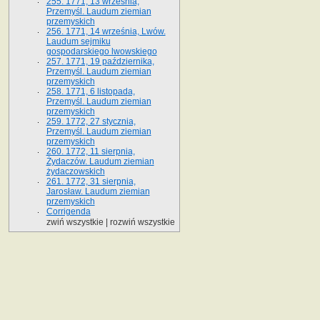
255. 1771, 13 września,
Przemyśl. Laudum ziemian
przemyskich
256. 1771, 14 września, Lwów.
Laudum sejmiku
gospodarskiego lwowskiego
257. 1771, 19 października,
Przemyśl. Laudum ziemian
przemyskich
258. 1771, 6 listopada,
Przemyśl. Laudum ziemian
przemyskich
259. 1772, 27 stycznia,
Przemyśl. Laudum ziemian
przemyskich
260. 1772, 11 sierpnia,
Żydaczów. Laudum ziemian
żydaczowskich
261. 1772, 31 sierpnia,
Jarosław. Laudum ziemian
przemyskich
Corrigenda
zwiń wszystkie
|
rozwiń wszystkie