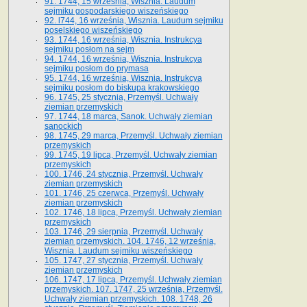
91. 1744, 15 września, Wisznia. Laudum
sejmiku gospodarskiego wiszeńskiego
92. l744, 16 września, Wisznia. Laudum sejmiku
poselskiego wiszeńskiego
93. 1744, 16 września, Wisznia. Instrukcya
sejmiku posłom na sejm
94. 1744, 16 września, Wisznia. Instrukcya
sejmiku posłom do prymasa
95. 1744, 16 września, Wisznia. Instrukcya
sejmiku posłom do biskupa krakowskiego
96. 1745, 25 stycznia, Przemyśl. Uchwały
ziemian przemyskich
97. 1744, 18 marca, Sanok. Uchwały ziemian
sanockich
98. 1745, 29 marca, Przemyśl. Uchwały ziemian
przemyskich
99. 1745, 19 lipca, Przemyśl. Uchwały ziemian
przemyskich
100. 1746, 24 stycznia, Przemyśl. Uchwały
ziemian przemyskich
101. 1746, 25 czerwca, Przemyśl. Uchwały
ziemian przemyskich
102. 1746, 18 lipca, Przemyśl. Uchwały ziemian
przemyskich
103. 1746, 29 sierpnia, Przemyśl. Uchwały
ziemian przemyskich. 104. 1746, 12 września,
Wisznia. Laudum sejmiku wiszeńskiego
105. 1747, 27 stycznia, Przemyśl. Uchwały
ziemian przemyskich
106. 1747, 17 lipca, Przemyśl. Uchwały ziemian
przemyskich. 107. 1747, 25 września, Przemyśl.
Uchwały ziemian przemyskich. 108. 1748, 26