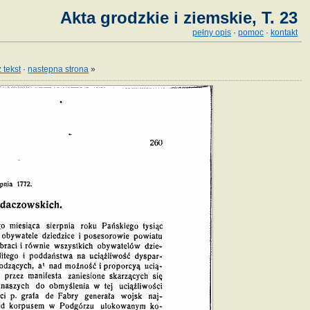
Akta grodzkie i ziemskie, T. 23
pełny opis
·
pomoc
·
kontakt
 tekst
·
następna strona
»