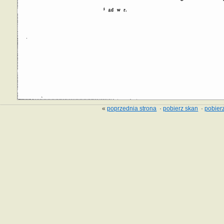
«
poprzednia strona
·
pobierz skan
·
pobierz