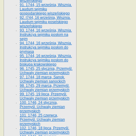
wiszeńskiego
91. 1744, 15 września, Wisznia.
Laudum sejmiku
gospodarskiego wiszeńskiego
92. l744, 16 września, Wisznia.
Laudum sejmiku poselskiego
wiszeńskiego
93. 1744, 16 września, Wisznia.
Instrukcya sejmiku posłom na
sejm
94. 1744, 16 września, Wisznia.
Instrukcya sejmiku posłom do
prymasa
95. 1744, 16 września, Wisznia.
Instrukcya sejmiku posłom do
biskupa krakowskiego
96. 1745, 25 stycznia, Przemyśl.
Uchwały ziemian przemyskich
97. 1744, 18 marca, Sanok.
Uchwały ziemian sanockich
98. 1745, 29 marca, Przemyśl.
Uchwały ziemian przemyskich
99. 1745, 19 lipca, Przemyśl.
Uchwały ziemian przemyskich
100. 1746, 24 stycznia,
Przemyśl. Uchwały ziemian
przemyskich
101. 1746, 25 czerwca,
Przemyśl. Uchwały ziemian
przemyskich
102. 1746, 18 lipca, Przemyśl.
Uchwały ziemian przemyskich