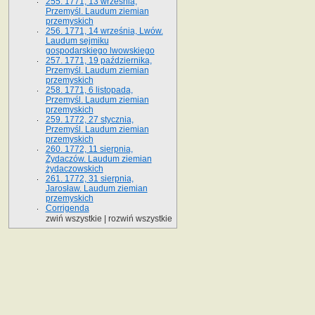
255. 1771, 13 września,
Przemyśl. Laudum ziemian
przemyskich
256. 1771, 14 września, Lwów.
Laudum sejmiku
gospodarskiego lwowskiego
257. 1771, 19 października,
Przemyśl. Laudum ziemian
przemyskich
258. 1771, 6 listopada,
Przemyśl. Laudum ziemian
przemyskich
259. 1772, 27 stycznia,
Przemyśl. Laudum ziemian
przemyskich
260. 1772, 11 sierpnia,
Żydaczów. Laudum ziemian
żydaczowskich
261. 1772, 31 sierpnia,
Jarosław. Laudum ziemian
przemyskich
Corrigenda
zwiń wszystkie
|
rozwiń wszystkie