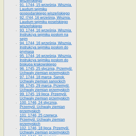
wiszeńskiego
91. 1744, 15 września, Wisznia.
Laudum sejmiku
gospodarskiego wiszeńskiego
92. l744, 16 września, Wisznia.
Laudum sejmiku poselskiego
wiszeńskiego
93. 1744, 16 września, Wisznia.
Instrukcya sejmiku posłom na
sejm
94. 1744, 16 września, Wisznia.
Instrukcya sejmiku posłom do
prymasa
95. 1744, 16 września, Wisznia.
Instrukcya sejmiku posłom do
biskupa krakowskiego
96. 1745, 25 stycznia, Przemyśl.
Uchwały ziemian przemyskich
97. 1744, 18 marca, Sanok.
Uchwały ziemian sanockich
98. 1745, 29 marca, Przemyśl.
Uchwały ziemian przemyskich
99. 1745, 19 lipca, Przemyśl.
Uchwały ziemian przemyskich
100. 1746, 24 stycznia,
Przemyśl. Uchwały ziemian
przemyskich
101. 1746, 25 czerwca,
Przemyśl. Uchwały ziemian
przemyskich
102. 1746, 18 lipca, Przemyśl.
Uchwały ziemian przemyskich