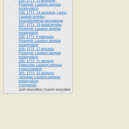
255. 1771, 13 września,
Przemyśl. Laudum ziemian
przemyskich
256. 1771, 14 września, Lwów.
Laudum sejmiku
gospodarskiego lwowskiego
257. 1771, 19 października,
Przemyśl. Laudum ziemian
przemyskich
258. 1771, 6 listopada,
Przemyśl. Laudum ziemian
przemyskich
259. 1772, 27 stycznia,
Przemyśl. Laudum ziemian
przemyskich
260. 1772, 11 sierpnia,
Żydaczów. Laudum ziemian
żydaczowskich
261. 1772, 31 sierpnia,
Jarosław. Laudum ziemian
przemyskich
Corrigenda
zwiń wszystkie
|
rozwiń wszystkie