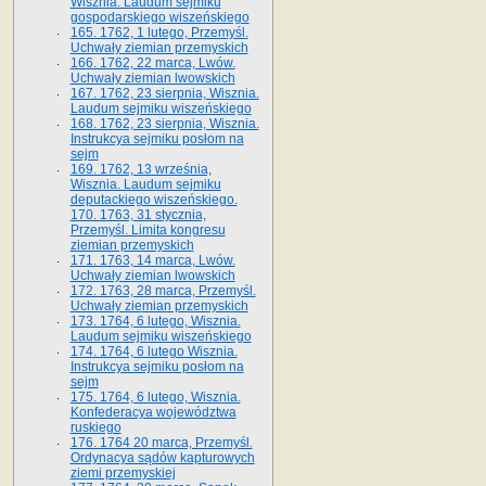
Wisznia. Laudum sejmiku
gospodarskiego wiszeńskiego
165. 1762, 1 lutego, Przemyśl.
Uchwały ziemian przemyskich
166. 1762, 22 marca, Lwów.
Uchwały ziemian lwowskich
167. 1762, 23 sierpnia, Wisznia.
Laudum sejmiku wiszeńskiego
168. 1762, 23 sierpnia, Wisznia.
Instrukcya sejmiku posłom na
sejm
169. 1762, 13 września,
Wisznia. Laudum sejmiku
deputackiego wiszeńskiego.
170. 1763, 31 stycznia,
Przemyśl. Limita kongresu
ziemian przemyskich
171. 1763, 14 marca, Lwów.
Uchwały ziemian lwowskich
172. 1763, 28 marca, Przemyśl.
Uchwały ziemian przemyskich
173. 1764, 6 lutego, Wisznia.
Laudum sejmiku wiszeńskiego
174. 1764, 6 lutego Wisznia.
Instrukcya sejmiku posłom na
sejm
175. 1764, 6 lutego, Wisznia.
Konfederacya województwa
ruskiego
176. 1764 20 marca, Przemyśl.
Ordynacya sądów kapturowych
ziemi przemyskiej