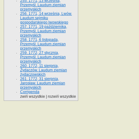
255. 1771, 13 września,
Przemyśl. Laudum ziemian
przemyskich
256. 1771, 14 września, Lwów.
Laudum sejmiku
gospodarskiego lwowskiego
257. 1771, 19 października,
Przemyśl. Laudum ziemian
przemyskich
258. 1771, 6 listopada,
Przemyśl. Laudum ziemian
przemyskich
259. 1772, 27 stycznia,
Przemyśl. Laudum ziemian
przemyskich
260. 1772, 11 sierpnia,
Żydaczów. Laudum ziemian
żydaczowskich
261. 1772, 31 sierpnia,
Jarosław. Laudum ziemian
przemyskich
Corrigenda
zwiń wszystkie
|
rozwiń wszystkie