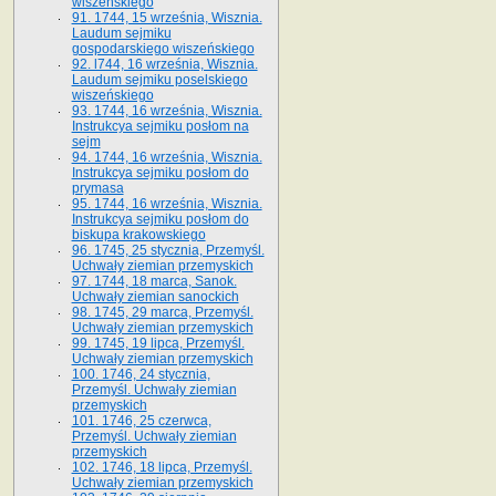
wiszeńskiego
91. 1744, 15 września, Wisznia.
Laudum sejmiku
gospodarskiego wiszeńskiego
92. l744, 16 września, Wisznia.
Laudum sejmiku poselskiego
wiszeńskiego
93. 1744, 16 września, Wisznia.
Instrukcya sejmiku posłom na
sejm
94. 1744, 16 września, Wisznia.
Instrukcya sejmiku posłom do
prymasa
95. 1744, 16 września, Wisznia.
Instrukcya sejmiku posłom do
biskupa krakowskiego
96. 1745, 25 stycznia, Przemyśl.
Uchwały ziemian przemyskich
97. 1744, 18 marca, Sanok.
Uchwały ziemian sanockich
98. 1745, 29 marca, Przemyśl.
Uchwały ziemian przemyskich
99. 1745, 19 lipca, Przemyśl.
Uchwały ziemian przemyskich
100. 1746, 24 stycznia,
Przemyśl. Uchwały ziemian
przemyskich
101. 1746, 25 czerwca,
Przemyśl. Uchwały ziemian
przemyskich
102. 1746, 18 lipca, Przemyśl.
Uchwały ziemian przemyskich