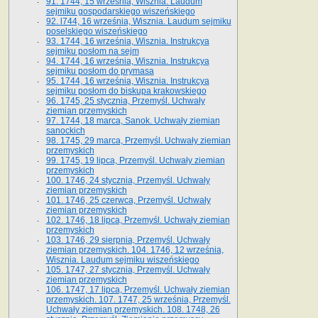
91. 1744, 15 września, Wisznia. Laudum
sejmiku gospodarskiego wiszeńskiego
92. l744, 16 września, Wisznia. Laudum sejmiku
poselskiego wiszeńskiego
93. 1744, 16 września, Wisznia. Instrukcya
sejmiku posłom na sejm
94. 1744, 16 września, Wisznia. Instrukcya
sejmiku posłom do prymasa
95. 1744, 16 września, Wisznia. Instrukcya
sejmiku posłom do biskupa krakowskiego
96. 1745, 25 stycznia, Przemyśl. Uchwały
ziemian przemyskich
97. 1744, 18 marca, Sanok. Uchwały ziemian
sanockich
98. 1745, 29 marca, Przemyśl. Uchwały ziemian
przemyskich
99. 1745, 19 lipca, Przemyśl. Uchwały ziemian
przemyskich
100. 1746, 24 stycznia, Przemyśl. Uchwały
ziemian przemyskich
101. 1746, 25 czerwca, Przemyśl. Uchwały
ziemian przemyskich
102. 1746, 18 lipca, Przemyśl. Uchwały ziemian
przemyskich
103. 1746, 29 sierpnia, Przemyśl. Uchwały
ziemian przemyskich. 104. 1746, 12 września,
Wisznia. Laudum sejmiku wiszeńskiego
105. 1747, 27 stycznia, Przemyśl. Uchwały
ziemian przemyskich
106. 1747, 17 lipca, Przemyśl. Uchwały ziemian
przemyskich. 107. 1747, 25 września, Przemyśl.
Uchwały ziemian przemyskich. 108. 1748, 26