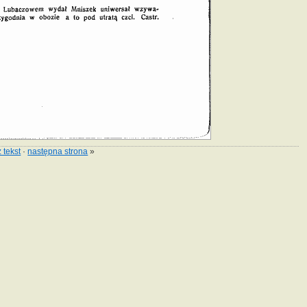
 tekst
·
następna strona
»