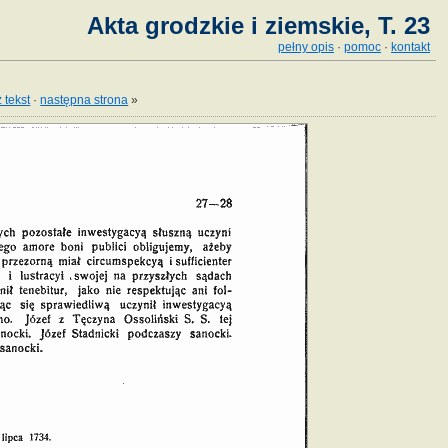
Akta grodzkie i ziemskie, T. 23
pełny opis
·
pomoc
·
kontakt
 tekst
·
następna strona
»