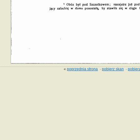
«
poprzednia strona
·
pobierz skan
·
pobierz