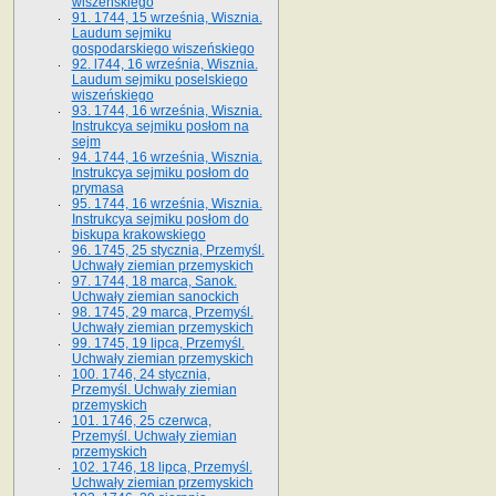
wiszeńskiego
91. 1744, 15 września, Wisznia.
Laudum sejmiku
gospodarskiego wiszeńskiego
92. l744, 16 września, Wisznia.
Laudum sejmiku poselskiego
wiszeńskiego
93. 1744, 16 września, Wisznia.
Instrukcya sejmiku posłom na
sejm
94. 1744, 16 września, Wisznia.
Instrukcya sejmiku posłom do
prymasa
95. 1744, 16 września, Wisznia.
Instrukcya sejmiku posłom do
biskupa krakowskiego
96. 1745, 25 stycznia, Przemyśl.
Uchwały ziemian przemyskich
97. 1744, 18 marca, Sanok.
Uchwały ziemian sanockich
98. 1745, 29 marca, Przemyśl.
Uchwały ziemian przemyskich
99. 1745, 19 lipca, Przemyśl.
Uchwały ziemian przemyskich
100. 1746, 24 stycznia,
Przemyśl. Uchwały ziemian
przemyskich
101. 1746, 25 czerwca,
Przemyśl. Uchwały ziemian
przemyskich
102. 1746, 18 lipca, Przemyśl.
Uchwały ziemian przemyskich