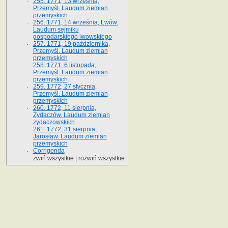
255. 1771, 13 września,
Przemyśl. Laudum ziemian
przemyskich
256. 1771, 14 września, Lwów.
Laudum sejmiku
gospodarskiego lwowskiego
257. 1771, 19 października,
Przemyśl. Laudum ziemian
przemyskich
258. 1771, 6 listopada,
Przemyśl. Laudum ziemian
przemyskich
259. 1772, 27 stycznia,
Przemyśl. Laudum ziemian
przemyskich
260. 1772, 11 sierpnia,
Żydaczów. Laudum ziemian
żydaczowskich
261. 1772, 31 sierpnia,
Jarosław. Laudum ziemian
przemyskich
Corrigenda
zwiń wszystkie
|
rozwiń wszystkie