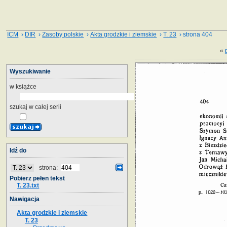
ICM
›
DIR
›
Zasoby polskie
›
Akta grodzkie i ziemskie
›
T. 23
› strona 404
«
Wyszukiwanie
w książce
szukaj w całej serii
Idź do
strona:
Pobierz pełen tekst
T. 23.txt
Nawigacja
Akta grodzkie i ziemskie
T. 23