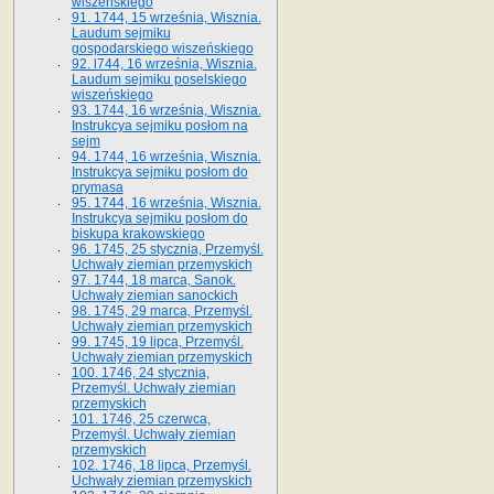
wiszeńskiego
91. 1744, 15 września, Wisznia.
Laudum sejmiku
gospodarskiego wiszeńskiego
92. l744, 16 września, Wisznia.
Laudum sejmiku poselskiego
wiszeńskiego
93. 1744, 16 września, Wisznia.
Instrukcya sejmiku posłom na
sejm
94. 1744, 16 września, Wisznia.
Instrukcya sejmiku posłom do
prymasa
95. 1744, 16 września, Wisznia.
Instrukcya sejmiku posłom do
biskupa krakowskiego
96. 1745, 25 stycznia, Przemyśl.
Uchwały ziemian przemyskich
97. 1744, 18 marca, Sanok.
Uchwały ziemian sanockich
98. 1745, 29 marca, Przemyśl.
Uchwały ziemian przemyskich
99. 1745, 19 lipca, Przemyśl.
Uchwały ziemian przemyskich
100. 1746, 24 stycznia,
Przemyśl. Uchwały ziemian
przemyskich
101. 1746, 25 czerwca,
Przemyśl. Uchwały ziemian
przemyskich
102. 1746, 18 lipca, Przemyśl.
Uchwały ziemian przemyskich