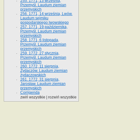
255. 1771, 13 września,
Przemyśl. Laudum ziemian
przemyskich
256. 1771, 14 września, Lwów.
Laudum sejmiku
gospodarskiego lwowskiego
257. 1771, 19 października,
Przemyśl. Laudum ziemian
przemyskich
258. 1771, 6 listopada,
Przemyśl. Laudum ziemian
przemyskich
259. 1772, 27 stycznia,
Przemyśl. Laudum ziemian
przemyskich
260. 1772, 11 sierpnia,
Żydaczów. Laudum ziemian
żydaczowskich
261. 1772, 31 sierpnia,
Jarosław. Laudum ziemian
przemyskich
Corrigenda
zwiń wszystkie
|
rozwiń wszystkie