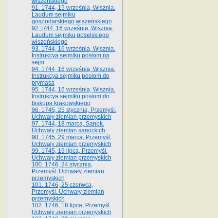
wiszeńskiego
91. 1744, 15 września, Wisznia.
Laudum sejmiku
gospodarskiego wiszeńskiego
92. l744, 16 września, Wisznia.
Laudum sejmiku poselskiego
wiszeńskiego
93. 1744, 16 września, Wisznia.
Instrukcya sejmiku posłom na
sejm
94. 1744, 16 września, Wisznia.
Instrukcya sejmiku posłom do
prymasa
95. 1744, 16 września, Wisznia.
Instrukcya sejmiku posłom do
biskupa krakowskiego
96. 1745, 25 stycznia, Przemyśl.
Uchwały ziemian przemyskich
97. 1744, 18 marca, Sanok.
Uchwały ziemian sanockich
98. 1745, 29 marca, Przemyśl.
Uchwały ziemian przemyskich
99. 1745, 19 lipca, Przemyśl.
Uchwały ziemian przemyskich
100. 1746, 24 stycznia,
Przemyśl. Uchwały ziemian
przemyskich
101. 1746, 25 czerwca,
Przemyśl. Uchwały ziemian
przemyskich
102. 1746, 18 lipca, Przemyśl.
Uchwały ziemian przemyskich