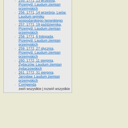
255. 1771, 13 września,
Przemyśl. Laudum ziemian
przemyskich
256. 1771, 14 września, Lwów.
Laudum sejmiku
gospodarskiego lwowskiego
257. 1771, 19 października,
Przemyśl. Laudum ziemian
przemyskich
258. 1771, 6 listopada,
Przemyśl. Laudum ziemian
przemyskich
259. 1772, 27 stycznia,
Przemyśl. Laudum ziemian
przemyskich
260. 1772, 11 sierpnia,
Żydaczów. Laudum ziemian
żydaczowskich
261. 1772, 31 sierpnia,
Jarosław. Laudum ziemian
przemyskich
Corrigenda
zwiń wszystkie
|
rozwiń wszystkie