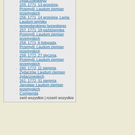
żydaczowskiego
255. 1771, 13 września,
Przemyśl. Laudum ziemian
przemyskich
256. 1771, 14 września, Lwów.
Laudum sejmiku
gospodarskiego lwowskiego
257. 1771, 19 października,
Przemyśl. Laudum ziemian
przemyskich
258. 1771, 6 listopada,
Przemyśl. Laudum ziemian
przemyskich
259. 1772, 27 stycznia,
Przemyśl. Laudum ziemian
przemyskich
260. 1772, 11 sierpnia,
Żydaczów. Laudum ziemian
żydaczowskich
261. 1772, 31 sierpnia,
Jarosław. Laudum ziemian
przemyskich
Corrigenda
zwiń wszystkie
|
rozwiń wszystkie