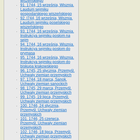
wiszeńskiego
91. 1744, 15 września, Wisznia.
Laudum sejmiku
gospodarskiego wiszeńskiego
92. l744, 16 września, Wisznia.
Laudum sejmiku poselskiego
wiszeńskiego
93. 1744, 16 września, Wisznia.
Instrukcya sejmiku posłom na
sejm
94. 1744, 16 września, Wisznia.
Instrukcya sejmiku posłom do
prymasa
95. 1744, 16 września, Wisznia.
Instrukcya sejmiku posłom do
biskupa krakowskiego
96. 1745, 25 stycznia, Przemyśl.
Uchwały ziemian przemyskich
97. 1744, 18 marca, Sanok.
Uchwały ziemian sanockich
98. 1745, 29 marca, Przemyśl.
Uchwały ziemian przemyskich
99. 1745, 19 lipca, Przemyśl.
Uchwały ziemian przemyskich
100. 1746, 24 stycznia,
Przemyśl. Uchwały ziemian
przemyskich
101. 1746, 25 czerwca,
Przemyśl. Uchwały ziemian
przemyskich
102. 1746, 18 lipca, Przemyśl.
Uchwały ziemian przemyskich