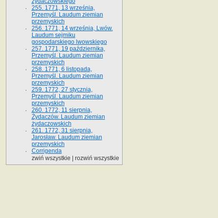
żydaczowskiego
255. 1771, 13 września,
Przemyśl. Laudum ziemian
przemyskich
256. 1771, 14 września, Lwów.
Laudum sejmiku
gospodarskiego lwowskiego
257. 1771, 19 października,
Przemyśl. Laudum ziemian
przemyskich
258. 1771, 6 listopada,
Przemyśl. Laudum ziemian
przemyskich
259. 1772, 27 stycznia,
Przemyśl. Laudum ziemian
przemyskich
260. 1772, 11 sierpnia,
Żydaczów. Laudum ziemian
żydaczowskich
261. 1772, 31 sierpnia,
Jarosław. Laudum ziemian
przemyskich
Corrigenda
zwiń wszystkie
|
rozwiń wszystkie