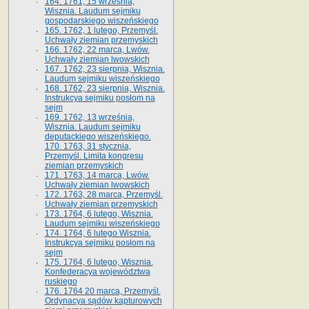
164. 1761, 15 września,
Wisznia. Laudum sejmiku
gospodarskiego wiszeńskiego
165. 1762, 1 lutego, Przemyśl.
Uchwały ziemian przemyskich
166. 1762, 22 marca, Lwów.
Uchwały ziemian lwowskich
167. 1762, 23 sierpnia, Wisznia.
Laudum sejmiku wiszeńskiego
168. 1762, 23 sierpnia, Wisznia.
Instrukcya sejmiku posłom na
sejm
169. 1762, 13 września,
Wisznia. Laudum sejmiku
deputackiego wiszeńskiego.
170. 1763, 31 stycznia,
Przemyśl. Limita kongresu
ziemian przemyskich
171. 1763, 14 marca, Lwów.
Uchwały ziemian lwowskich
172. 1763, 28 marca, Przemyśl.
Uchwały ziemian przemyskich
173. 1764, 6 lutego, Wisznia.
Laudum sejmiku wiszeńskiego
174. 1764, 6 lutego Wisznia.
Instrukcya sejmiku posłom na
sejm
175. 1764, 6 lutego, Wisznia.
Konfederacya województwa
ruskiego
176. 1764 20 marca, Przemyśl.
Ordynacya sądów kapturowych