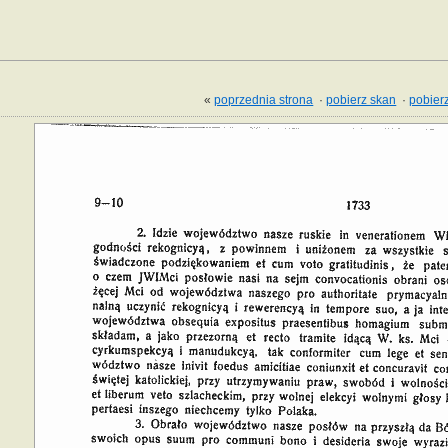
«
poprzednia strona
·
pobierz skan
·
pobierz