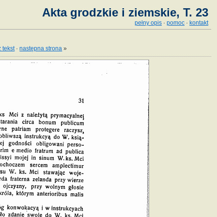
Akta grodzkie i ziemskie, T. 23
pełny opis
·
pomoc
·
kontakt
 tekst
·
następna strona
»