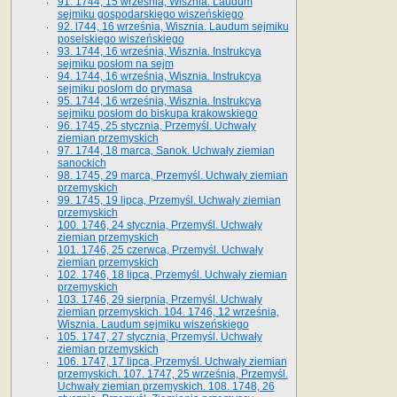
91. 1744, 15 września, Wisznia. Laudum
sejmiku gospodarskiego wiszeńskiego
92. l744, 16 września, Wisznia. Laudum sejmiku
poselskiego wiszeńskiego
93. 1744, 16 września, Wisznia. Instrukcya
sejmiku posłom na sejm
94. 1744, 16 września, Wisznia. Instrukcya
sejmiku posłom do prymasa
95. 1744, 16 września, Wisznia. Instrukcya
sejmiku posłom do biskupa krakowskiego
96. 1745, 25 stycznia, Przemyśl. Uchwały
ziemian przemyskich
97. 1744, 18 marca, Sanok. Uchwały ziemian
sanockich
98. 1745, 29 marca, Przemyśl. Uchwały ziemian
przemyskich
99. 1745, 19 lipca, Przemyśl. Uchwały ziemian
przemyskich
100. 1746, 24 stycznia, Przemyśl. Uchwały
ziemian przemyskich
101. 1746, 25 czerwca, Przemyśl. Uchwały
ziemian przemyskich
102. 1746, 18 lipca, Przemyśl. Uchwały ziemian
przemyskich
103. 1746, 29 sierpnia, Przemyśl. Uchwały
ziemian przemyskich. 104. 1746, 12 września,
Wisznia. Laudum sejmiku wiszeńskiego
105. 1747, 27 stycznia, Przemyśl. Uchwały
ziemian przemyskich
106. 1747, 17 lipca, Przemyśl. Uchwały ziemian
przemyskich. 107. 1747, 25 września, Przemyśl.
Uchwały ziemian przemyskich. 108. 1748, 26