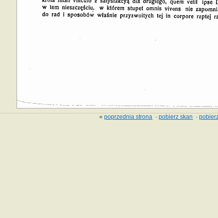
«
poprzednia strona
·
pobierz skan
·
pobierz